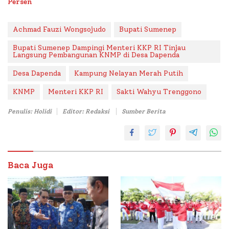
Persen
Achmad Fauzi Wongsojudo
Bupati Sumenep
Bupati Sumenep Dampingi Menteri KKP RI Tinjau
Langsung Pembangunan KNMP di Desa Dapenda
Desa Dapenda
Kampung Nelayan Merah Putih
KNMP
Menteri KKP RI
Sakti Wahyu Trenggono
Penulis: Holidi
Editor: Redaksi
Sumber Berita
Baca Juga