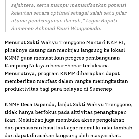
sejahtera, serta mampu memanfaatkan potensi
kelautan secara optimal sebagai salah satu pilar
utama pembangunan daerah
,” tegas Bupati
Sumenep Achmad Fauzi Wongsojudo.
Menurut Sakti Wahyu Trenggono Menteri KKP RI,
pihaknya datang dan meninjau langsung ke lokasi
KNMP guna memastikan progres pembangunan
Kampung Nelayan benar-benar terlaksana.
Menurutnya, program KNMP diharapkan dapat
memberikan manfaat dalam rangka meningkatkan
produktivitas bagi para nelayan di Sumenep.
KNMP Desa Dapenda, lanjut Sakti Wahyu Trenggono,
tidak hanya berfokus pada aktivitas penangkapan
ikan. Melainkan juga membuka akses pengolahan
dan pemasaran hasil laut agar memiliki nilai tambah
dan dapat dirasakan langsung oleh masyarakat.