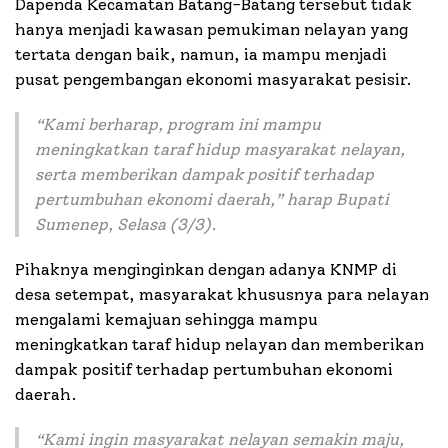
Dapenda Kecamatan Batang-Batang tersebut tidak
hanya menjadi kawasan pemukiman nelayan yang
tertata dengan baik, namun, ia mampu menjadi
pusat pengembangan ekonomi masyarakat pesisir.
“
Kami berharap, program ini mampu
meningkatkan taraf hidup masyarakat nelayan,
serta memberikan dampak positif terhadap
pertumbuhan ekonomi daerah
,” harap Bupati
Sumenep, Selasa (3/3).
Pihaknya menginginkan dengan adanya KNMP di
desa setempat, masyarakat khususnya para nelayan
mengalami kemajuan sehingga mampu
meningkatkan taraf hidup nelayan dan memberikan
dampak positif terhadap pertumbuhan ekonomi
daerah.
“
Kami ingin masyarakat nelayan semakin maju,