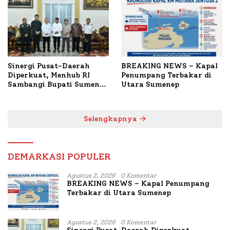
Terbakar
Sinergi Pusat-Daerah
BREAKING NEWS – Kapal
Diperkuat, Menhub RI
Penumpang Terbakar di
Sambangi Bupati Sumenep
Utara Sumenep
Bahas Penanganan KM
Mutiara Sentosa II
Selengkapnya
DEMARKASI POPULER
Agustus 2, 2026
0 Komentar
BREAKING NEWS – Kapal Penumpang
Terbakar di Utara Sumenep
Agustus 2, 2026
0 Komentar