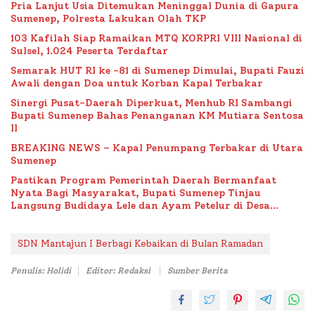
Pria Lanjut Usia Ditemukan Meninggal Dunia di Gapura
Sumenep, Polresta Lakukan Olah TKP
103 Kafilah Siap Ramaikan MTQ KORPRI VIII Nasional di
Sulsel, 1.024 Peserta Terdaftar
Semarak HUT RI ke -81 di Sumenep Dimulai, Bupati Fauzi
Awali dengan Doa untuk Korban Kapal Terbakar
Sinergi Pusat-Daerah Diperkuat, Menhub RI Sambangi
Bupati Sumenep Bahas Penanganan KM Mutiara Sentosa
II
BREAKING NEWS – Kapal Penumpang Terbakar di Utara
Sumenep
Pastikan Program Pemerintah Daerah Bermanfaat
Nyata Bagi Masyarakat, Bupati Sumenep Tinjau
Langsung Budidaya Lele dan Ayam Petelur di Desa
Bataal Timur
SDN Mantajun I Berbagi Kebaikan di Bulan Ramadan
Penulis: Holidi
Editor: Redaksi
Sumber Berita