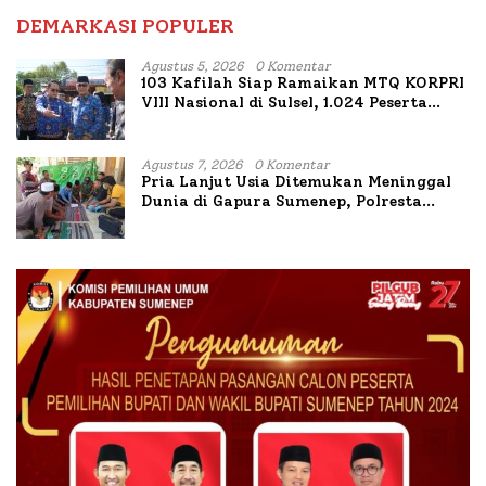
DEMARKASI POPULER
Agustus 5, 2026
0 Komentar
103 Kafilah Siap Ramaikan MTQ KORPRI
VIII Nasional di Sulsel, 1.024 Peserta
Terdaftar
Agustus 7, 2026
0 Komentar
Pria Lanjut Usia Ditemukan Meninggal
Dunia di Gapura Sumenep, Polresta
Lakukan Olah TKP