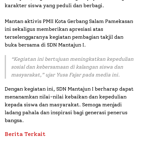
karakter siswa yang peduli dan berbagi.
Mantan aktivis PMII Kota Gerbang Salam Pamekasan
ini sekaligus memberikan apresiasi atas
terselenggaranya kegiatan pembagian takjil dan
buka bersama di SDN Mantajun I.
“
Kegiatan ini bertujuan meningkatkan kepedulian
sosial dan kebersamaan di kalangan siswa dan
masyarakat
,” ujar Yusa Fajar pada media ini.
Dengan kegiatan ini, SDN Mantajun I berharap dapat
menanamkan nilai-nilai kebaikan dan kepedulian
kepada siswa dan masyarakat. Semoga menjadi
ladang pahala dan inspirasi bagi generasi penerus
bangsa.
Berita Terkait