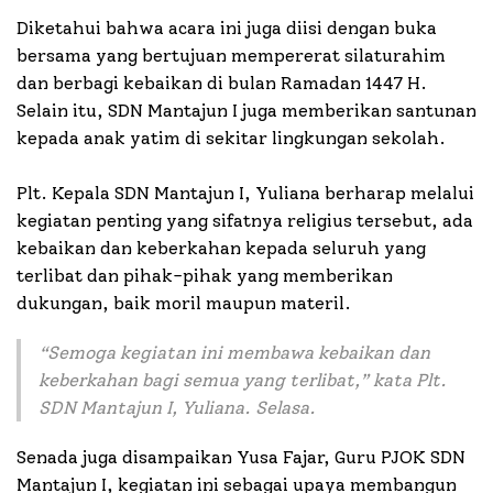
Diketahui bahwa acara ini juga diisi dengan buka
bersama yang bertujuan mempererat silaturahim
dan berbagi kebaikan di bulan Ramadan 1447 H.
Selain itu, SDN Mantajun I juga memberikan santunan
kepada anak yatim di sekitar lingkungan sekolah.
Plt. Kepala SDN Mantajun I, Yuliana berharap melalui
kegiatan penting yang sifatnya religius tersebut, ada
kebaikan dan keberkahan kepada seluruh yang
terlibat dan pihak-pihak yang memberikan
dukungan, baik moril maupun materil.
“
Semoga kegiatan ini membawa kebaikan dan
keberkahan bagi semua yang terlibat
,” kata Plt.
SDN Mantajun I, Yuliana. Selasa.
Senada juga disampaikan Yusa Fajar, Guru PJOK SDN
Mantajun I, kegiatan ini sebagai upaya membangun