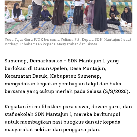
Yusa Fajar Guru PJOK bersama Yuliana Plt. Kepala SDN Mantajun I saat
Berbagi Kebahagiaan kepada Masyarakat dan Siswa
Sumenep, Demarkasi.co – SDN Mantajun I, yang
berlokasi di Dusun Opelen, Desa Mantajun,
Kecamatan Dasuk, Kabupaten Sumenep,
mengadakan kegiatan pembagian takjil dan buka
bersama yang cukup meriah pada Selasa (3/3/2026).
Kegiatan ini melibatkan para siswa, dewan guru, dan
staf sekolah SDN Mantajun I, mereka berkumpul
untuk membagikan nasi bungkus dan air kepada
masyarakat sekitar dan pengguna jalan.