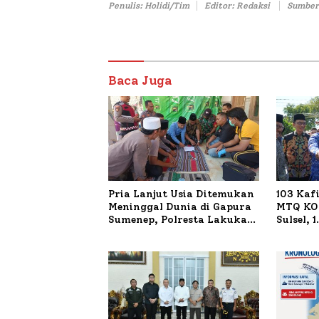
Penulis: Holidi/Tim
Editor: Redaksi
Sumber
Baca Juga
Pria Lanjut Usia Ditemukan
103 Kaf
Meninggal Dunia di Gapura
MTQ KOR
Sumenep, Polresta Lakukan
Sulsel, 
Olah TKP
Terdaft