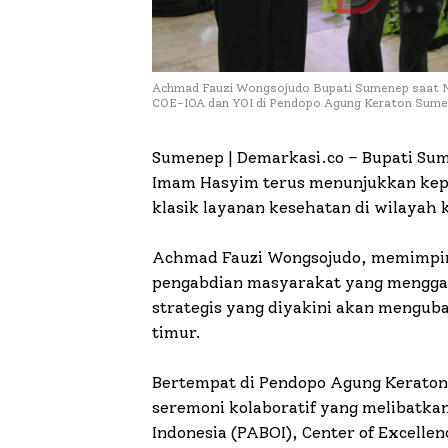
Achmad Fauzi Wongsojudo Bupati Sumenep saat 
COE-IOA dan YOI di Pendopo Agung Keraton Sum
Sumenep | Demarkasi.co – Bupati Su
Imam Hasyim terus menunjukkan kep
klasik layanan kesehatan di wilayah 
Achmad Fauzi Wongsojudo, memimpin 
pengabdian masyarakat yang menggan
strategis yang diyakini akan mengub
timur.
Bertempat di Pendopo Agung Keraton
seremoni kolaboratif yang melibatka
Indonesia (PABOI), Center of Excelle