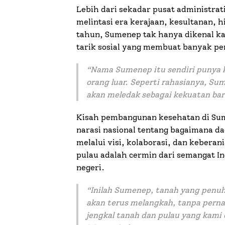
Lebih dari sekadar pusat administra
melintasi era kerajaan, kesultanan,
tahun, Sumenep tak hanya dikenal ka
tarik sosial yang membuat banyak p
“Nama Sumenep itu sendiri punya k
orang luar. Seperti rahasianya, S
akan meledak sebagai kekuatan ba
Kisah pembangunan kesehatan di Sum
narasi nasional tentang bagaimana 
melalui visi, kolaborasi, dan kebe
pulau adalah cermin dari semangat In
negeri.
“Inilah Sumenep, tanah yang penuh
akan terus melangkah, tanpa perna
jengkal tanah dan pulau yang kami