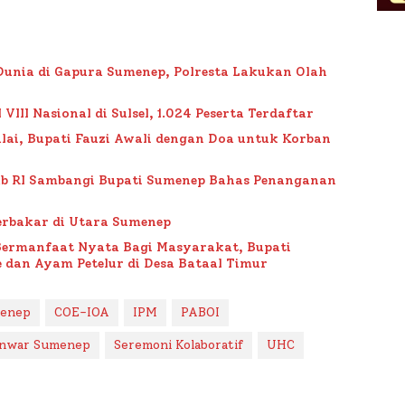
Dunia di Gapura Sumenep, Polresta Lakukan Olah
II Nasional di Sulsel, 1.024 Peserta Terdaftar
lai, Bupati Fauzi Awali dengan Doa untuk Korban
ub RI Sambangi Bupati Sumenep Bahas Penanganan
rbakar di Utara Sumenep
Bermanfaat Nyata Bagi Masyarakat, Bupati
 dan Ayam Petelur di Desa Bataal Timur
menep
COE-IOA
IPM
PABOI
Anwar Sumenep
Seremoni Kolaboratif
UHC