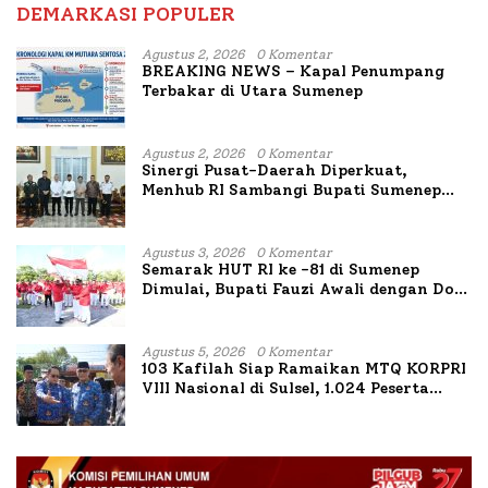
DEMARKASI POPULER
Agustus 2, 2026
0 Komentar
BREAKING NEWS – Kapal Penumpang
Terbakar di Utara Sumenep
Agustus 2, 2026
0 Komentar
Sinergi Pusat-Daerah Diperkuat,
Menhub RI Sambangi Bupati Sumenep
Bahas Penanganan KM Mutiara Sentosa
II
Agustus 3, 2026
0 Komentar
Semarak HUT RI ke -81 di Sumenep
Dimulai, Bupati Fauzi Awali dengan Doa
untuk Korban Kapal Terbakar
Agustus 5, 2026
0 Komentar
103 Kafilah Siap Ramaikan MTQ KORPRI
VIII Nasional di Sulsel, 1.024 Peserta
Terdaftar