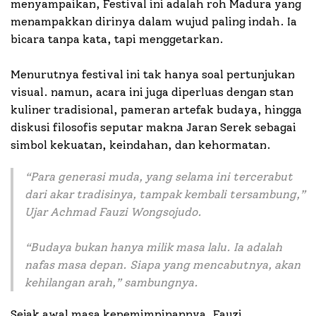
menyampaikan, Festival ini adalah roh Madura yang
menampakkan dirinya dalam wujud paling indah. Ia
bicara tanpa kata, tapi menggetarkan.
Menurutnya festival ini tak hanya soal pertunjukan
visual. namun, acara ini juga diperluas dengan stan
kuliner tradisional, pameran artefak budaya, hingga
diskusi filosofis seputar makna Jaran Serek sebagai
simbol kekuatan, keindahan, dan kehormatan.
“Para generasi muda, yang selama ini tercerabut
dari akar tradisinya, tampak kembali tersambung,”
Ujar Achmad Fauzi Wongsojudo.
“Budaya bukan hanya milik masa lalu. Ia adalah
nafas masa depan. Siapa yang mencabutnya, akan
kehilangan arah,” sambungnya.
Sejak awal masa kepemimpinannya, Fauzi