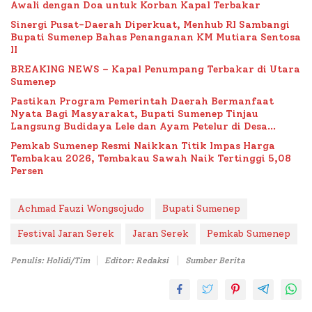
Awali dengan Doa untuk Korban Kapal Terbakar
Sinergi Pusat-Daerah Diperkuat, Menhub RI Sambangi
Bupati Sumenep Bahas Penanganan KM Mutiara Sentosa
II
BREAKING NEWS – Kapal Penumpang Terbakar di Utara
Sumenep
Pastikan Program Pemerintah Daerah Bermanfaat
Nyata Bagi Masyarakat, Bupati Sumenep Tinjau
Langsung Budidaya Lele dan Ayam Petelur di Desa
Bataal Timur
Pemkab Sumenep Resmi Naikkan Titik Impas Harga
Tembakau 2026, Tembakau Sawah Naik Tertinggi 5,08
Persen
Achmad Fauzi Wongsojudo
Bupati Sumenep
Festival Jaran Serek
Jaran Serek
Pemkab Sumenep
Penulis: Holidi/Tim
Editor: Redaksi
Sumber Berita