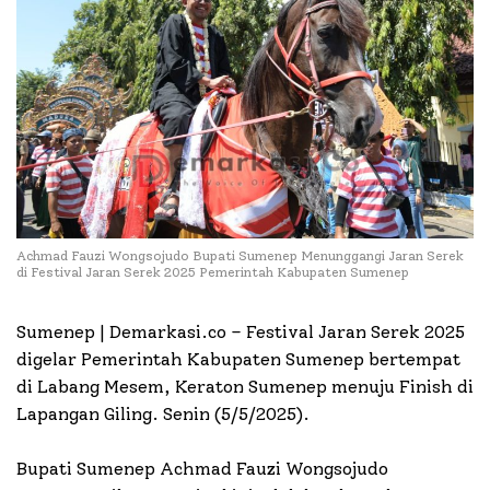
Achmad Fauzi Wongsojudo Bupati Sumenep Menunggangi Jaran Serek
di Festival Jaran Serek 2025 Pemerintah Kabupaten Sumenep
Sumenep | Demarkasi.co – Festival Jaran Serek 2025
digelar Pemerintah Kabupaten Sumenep bertempat
di Labang Mesem, Keraton Sumenep menuju Finish di
Lapangan Giling. Senin (5/5/2025).
Bupati Sumenep Achmad Fauzi Wongsojudo