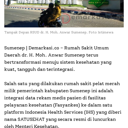
Tampak Depan RSUD dr. H. Moh. Anwar Sumenep. Foto Istimewa
Sumenep | Demarkasi.co –
Rumah Sakit Umum
Daerah dr. H. Moh. Anwar Sumenep terus
bertransformasi menuju sistem kesehatan yang
kuat, tangguh dan terintegrasi.
Salah satu yang dilakukan rumah sakit pelat merah
milik pemerintah kabupaten Sumenep ini adalah
integrasi data rekam medis pasien di fasilitas
pelayanan kesehatan (Fasyankes) ke dalam satu
platform Indonesia Health Services (IHS) yang diberi
nama SATUSEHAT yang secara resmi di luncurkan
oleh Menteri Kesehatan.