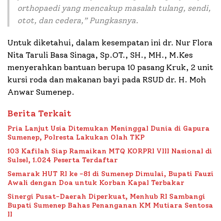
orthopaedi yang mencakup masalah tulang, sendi,
otot, dan cedera,” Pungkasnya.
Untuk diketahui, dalam kesempatan ini dr. Nur Flora
Nita Taruli Basa Sinaga, Sp.OT., SH., MH., M.Kes
menyerahkan bantuan berupa 10 pasang Kruk, 2 unit
kursi roda dan makanan bayi pada RSUD dr. H. Moh
Anwar Sumenep.
Berita Terkait
Pria Lanjut Usia Ditemukan Meninggal Dunia di Gapura
Sumenep, Polresta Lakukan Olah TKP
103 Kafilah Siap Ramaikan MTQ KORPRI VIII Nasional di
Sulsel, 1.024 Peserta Terdaftar
Semarak HUT RI ke -81 di Sumenep Dimulai, Bupati Fauzi
Awali dengan Doa untuk Korban Kapal Terbakar
Sinergi Pusat-Daerah Diperkuat, Menhub RI Sambangi
Bupati Sumenep Bahas Penanganan KM Mutiara Sentosa
II