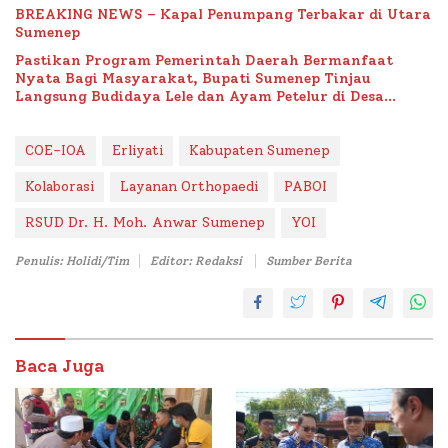
BREAKING NEWS – Kapal Penumpang Terbakar di Utara
Sumenep
Pastikan Program Pemerintah Daerah Bermanfaat
Nyata Bagi Masyarakat, Bupati Sumenep Tinjau
Langsung Budidaya Lele dan Ayam Petelur di Desa
Bataal Timur
COE-IOA
Erliyati
Kabupaten Sumenep
Kolaborasi
Layanan Orthopaedi
PABOI
RSUD Dr. H. Moh. Anwar Sumenep
YOI
Penulis: Holidi/Tim
Editor: Redaksi
Sumber Berita
Baca Juga