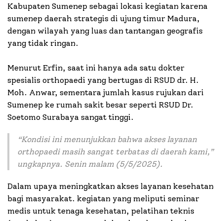
Kabupaten Sumenep sebagai lokasi kegiatan karena
sumenep daerah strategis di ujung timur Madura,
dengan wilayah yang luas dan tantangan geografis
yang tidak ringan.
Menurut Erfin, saat ini hanya ada satu dokter
spesialis orthopaedi yang bertugas di RSUD dr. H.
Moh. Anwar, sementara jumlah kasus rujukan dari
Sumenep ke rumah sakit besar seperti RSUD Dr.
Soetomo Surabaya sangat tinggi.
“Kondisi ini menunjukkan bahwa akses layanan
orthopaedi masih sangat terbatas di daerah kami,”
ungkapnya. Senin malam (5/5/2025).
Dalam upaya meningkatkan akses layanan kesehatan
bagi masyarakat. kegiatan yang meliputi seminar
medis untuk tenaga kesehatan, pelatihan teknis