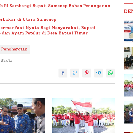
ub RI Sambangi Bupati Sumenep Bahas Penanganan
DE
rbakar di Utara Sumenep
Bermanfaat Nyata Bagi Masyarakat, Bupati
 dan Ayam Petelur di Desa Bataal Timur
 Penghargaan
 Berita