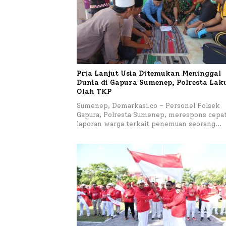
Pria Lanjut Usia Ditemukan Meninggal
Dunia di Gapura Sumenep, Polresta La
Olah TKP
Sumenep, Demarkasi.co – Personel Polsek
Gapura, Polresta Sumenep, merespons cepa
laporan warga terkait penemuan seorang…