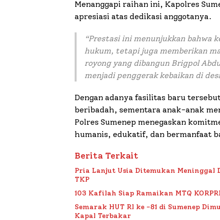
Menanggapi raihan ini, Kapolres Su
apresiasi atas dedikasi anggotanya.
“
Prestasi ini menunjukkan bahwa k
hukum, tetapi juga memberikan ma
royong yang dibangun Brigpol Abd
menjadi penggerak kebaikan di des
Dengan adanya fasilitas baru terseb
beribadah, sementara anak-anak men
Polres Sumenep menegaskan komitme
humanis, edukatif, dan bermanfaat b
Berita Terkait
Pria Lanjut Usia Ditemukan Meninggal 
TKP
103 Kafilah Siap Ramaikan MTQ KORPRI VI
Semarak HUT RI ke -81 di Sumenep Dimu
Kapal Terbakar