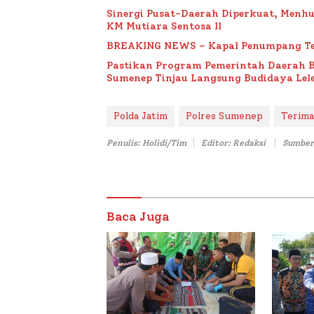
Sinergi Pusat-Daerah Diperkuat, Menh
KM Mutiara Sentosa II
BREAKING NEWS – Kapal Penumpang Te
Pastikan Program Pemerintah Daerah 
Sumenep Tinjau Langsung Budidaya Lele
Polda Jatim
Polres Sumenep
Terima
Penulis: Holidi/Tim
Editor: Redaksi
Sumber
Baca Juga