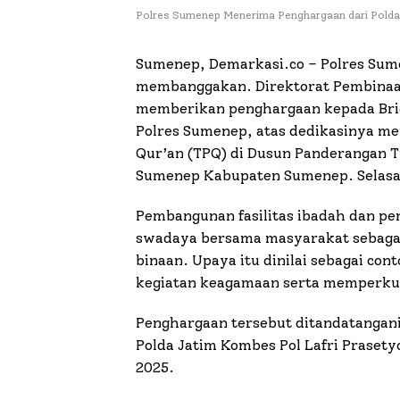
Polres Sumenep Menerima Penghargaan dari Polda
Sumenep, Demarkasi.co – Polres Sum
membanggakan. Direktorat Pembinaan
memberikan penghargaan kepada Bri
Polres Sumenep, atas dedikasinya m
Qur’an (TPQ) di Dusun Panderangan 
Sumenep Kabupaten Sumenep. Selasa (
Pembangunan fasilitas ibadah dan pe
swadaya bersama masyarakat sebagai
binaan. Upaya itu dinilai sebagai c
kegiatan keagamaan serta memperkuat
Penghargaan tersebut ditandatangani
Polda Jatim Kombes Pol Lafri Prasety
2025.