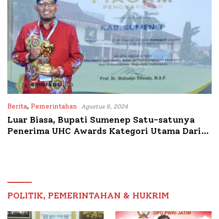
Berita
,
Pemerintahan
Agustus 9, 2024
Luar Biasa, Bupati Sumenep Satu-satunya
Penerima UHC Awards Kategori Utama Dari
Wapres RI
POLITIK, PEMERINTAHAN & HUKRIM