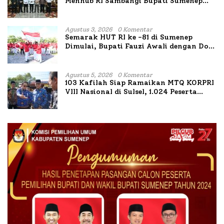
Menhub RI Sambangi Bupati Sumenep
Bahas Penanganan KM Mutiara Sentosa
II
Agustus 3, 2026
0 Komentar
Semarak HUT RI ke -81 di Sumenep
Dimulai, Bupati Fauzi Awali dengan Doa
untuk Korban Kapal Terbakar
Agustus 5, 2026
0 Komentar
103 Kafilah Siap Ramaikan MTQ KORPRI
VIII Nasional di Sulsel, 1.024 Peserta
Terdaftar