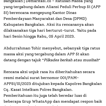
Bangkalan | Demarkasi.co –
Ratusan Massa yang
yang tergabung dalam Aliansi Peduli Perbup 51 (APP
51) berencana mengepung Kantor Dinas
Pemberdayaan Masyarakat dan Desa (DPMD)
Kabupaten Bangkalan. Aksi itu rencananya akan
dilaksanakan tiga hari berturut-turut. Yaitu pada
hari Senin hingga Rabu, 05 April 2023.
Abdurrahman Tohir menyebut, sebanyak tiga ratus
massa aksi yang tergabung dalam APP 51 akan
datang dengan tajuk “
P
ilkades
berkah atau musibah
“
Rencana aksi unjuk rasa itu diberitahukan secara
resmi melalui surat bernomor 001/PAM-
APP51/III/2023 ditujukan kepada Kapolres Bangkalan
Cq. Kasat Intelkam Polres Bangkalan.
Pemberitahuan itu juga telah beredar luas di
beberapa Grup WhatsApp dan mendapat respon baik