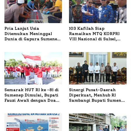
Pria Lanjut Usia
103 Kafilah Siap
Ditemukan Meninggal
Ramaikan MTQ KORPRI
Dunia di Gapura Sumenep,
VIII Nasional di Sulsel,
Polresta Lakukan Olah
1.024 Peserta Terdaftar
TKP
Semarak HUT RI ke -81 di
Sinergi Pusat-Daerah
Sumenep Dimulai, Bupati
Diperkuat, Menhub RI
Fauzi Awali dengan Doa
Sambangi Bupati Sumenep
untuk Korban Kapal
Bahas Penanganan KM
Terbakar
Mutiara Sentosa II