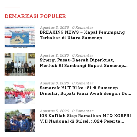
DEMARKASI POPULER
Agustus 2, 2026
0 Komentar
BREAKING NEWS – Kapal Penumpang
Terbakar di Utara Sumenep
Agustus 2, 2026
0 Komentar
Sinergi Pusat-Daerah Diperkuat,
Menhub RI Sambangi Bupati Sumenep
Bahas Penanganan KM Mutiara Sentosa
II
Agustus 3, 2026
0 Komentar
Semarak HUT RI ke -81 di Sumenep
Dimulai, Bupati Fauzi Awali dengan Doa
untuk Korban Kapal Terbakar
Agustus 5, 2026
0 Komentar
103 Kafilah Siap Ramaikan MTQ KORPRI
VIII Nasional di Sulsel, 1.024 Peserta
Terdaftar