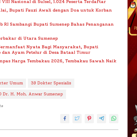
II Nasional di Sulsel, 1.024 Peserta Terdaftar
lai, Bupati Fauzi Awali dengan Doa untuk Korban
ub RI Sambangi Bupati Sumenep Bahas Penanganan
rbakar di Utara Sumenep
Bermanfaat Nyata Bagi Masyarakat, Bupati
 dan Ayam Petelur di Desa Bataal Timur
Impas Harga Tembakau 2026, Tembakau Sawah Naik
kter Umum
39 Dokter Spesialis
 Dr. H. Moh. Anwar Sumenep
ta