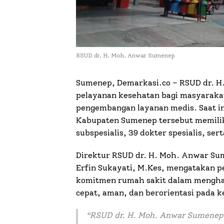
RSUD dr. H. Moh. Anwar Sumenep
Sumenep, Demarkasi.co – RSUD dr. 
pelayanan kesehatan bagi masyaraka
pengembangan layanan medis. Saat in
Kabupaten Sumenep tersebut memiliki
subspesialis, 39 dokter spesialis, se
Direktur RSUD dr. H. Moh. Anwar Sume
Erfin Sukayati, M.Kes, mengatakan 
komitmen rumah sakit dalam menghad
cepat, aman, dan berorientasi pada k
“
RSUD dr. H. Moh. Anwar Sumenep 