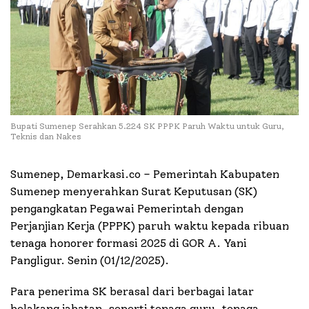
Bupati Sumenep Serahkan 5.224 SK PPPK Paruh Waktu untuk Guru,
Teknis dan Nakes
Sumenep, Demarkasi.co – Pemerintah Kabupaten
Sumenep menyerahkan Surat Keputusan (SK)
pengangkatan Pegawai Pemerintah dengan
Perjanjian Kerja (PPPK) paruh waktu kepada ribuan
tenaga honorer formasi 2025 di GOR A. Yani
Pangligur. Senin (01/12/2025).
Para penerima SK berasal dari berbagai latar
belakang jabatan, seperti tenaga guru, tenaga