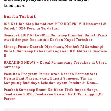
kepulauan.
Berita Terkait
103 Kafilah Siap Ramaikan MTQ KORPRI VIII Nasional di
Sulsel, 1.024 Peserta Terdaftar
Semarak HUT RI ke -81 di Sumenep Dimulai, Bupati Fauzi
Awali dengan Doa untuk Korban Kapal Terbakar
Sinergi Pusat-Daerah Diperkuat, Menhub RI Sambangi
Bupati Sumenep Bahas Penanganan KM Mutiara Sentosa
II
BREAKING NEWS – Kapal Penumpang Terbakar di Utara
Sumenep
Pastikan Program Pemerintah Daerah Bermanfaat
Nyata Bagi Masyarakat, Bupati Sumenep Tinjau
Langsung Budidaya Lele dan Ayam Petelur di Desa
Bataal Timur
Pemkab Sumenep Resmi Naikkan Titik Impas Harga
Tembakau 2026, Tembakau Sawah Naik Tertinggi 5,08
Persen