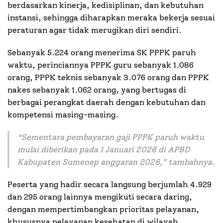
berdasarkan kinerja, kedisiplinan, dan kebutuhan
instansi, sehingga diharapkan meraka bekerja sesuai
peraturan agar tidak merugikan diri sendiri.
Sebanyak 5.224 orang menerima SK PPPK paruh
waktu, perinciannya PPPK guru sebanyak 1.086
orang, PPPK teknis sebanyak 3.076 orang dan PPPK
nakes sebanyak 1.062 orang, yang bertugas di
berbagai perangkat daerah dengan kebutuhan dan
kompetensi masing-masing.
“
Sementara pembayaran gaji PPPK paruh waktu
mulai diberikan pada 1 Januari 2026 di APBD
Kabupaten Sumenep anggaran 2026,”
tambahnya.
Peserta yang hadir secara langsung berjumlah 4.929
dan 295 orang lainnya mengikuti secara daring,
dengan mempertimbangkan prioritas pelayanan,
khususnya pelayanan kesehatan di wilayah