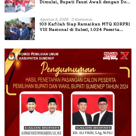
Dimulai, Bupati Fauzi Awali dengan Doa
untuk Korban Kapal Terbakar
Agustus 5, 2026
0 Komentar
103 Kafilah Siap Ramaikan MTQ KORPRI
VIII Nasional di Sulsel, 1.024 Peserta
Terdaftar