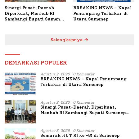
Sinergi Pusat-Daerah
BREAKING NEWS – Kapal
Diperkuat, Menhub RI
Penumpang Terbakar di
Sambangi Bupati Sumenep
Utara Sumenep
Bahas Penanganan KM
Mutiara Sentosa II
Selengkapnya
DEMARKASI POPULER
Agustus 2, 2026
0 Komentar
BREAKING NEWS – Kapal Penumpang
Terbakar di Utara Sumenep
Agustus 2, 2026
0 Komentar
Sinergi Pusat-Daerah Diperkuat,
Menhub RI Sambangi Bupati Sumenep
Bahas Penanganan KM Mutiara Sentosa
II
Agustus 3, 2026
0 Komentar
Semarak HUT RI ke -81 di Sumenep