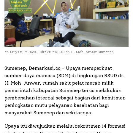
dr. Erliyati, M. Kes., Direktur RSUD dr. H. Moh. Anwar Sumenep
Sumenep, Demarkasi.co – Upaya memperkuat
sumber daya manusia (SDM) di lingkungan RSUD dr.
H. Moh. Anwar, rumah sakit pelat merah milik
pemerintah kabupaten Sumenep terus melakukan
pembenahan internal sebagai bagian dari komitmen
peningkatan mutu pelayanan kesehatan bagi
masyarakat Sumenep dan sekitarnya.
Upaya itu diwujudkan melalui rekrutmen 14 formasi