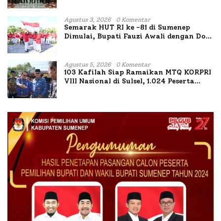
Bahas Penanganan KM Mutiara Sentosa
II
Agustus 3, 2026
0 Komentar
Semarak HUT RI ke -81 di Sumenep
Dimulai, Bupati Fauzi Awali dengan Doa
untuk Korban Kapal Terbakar
Agustus 5, 2026
0 Komentar
103 Kafilah Siap Ramaikan MTQ KORPRI
VIII Nasional di Sulsel, 1.024 Peserta
Terdaftar