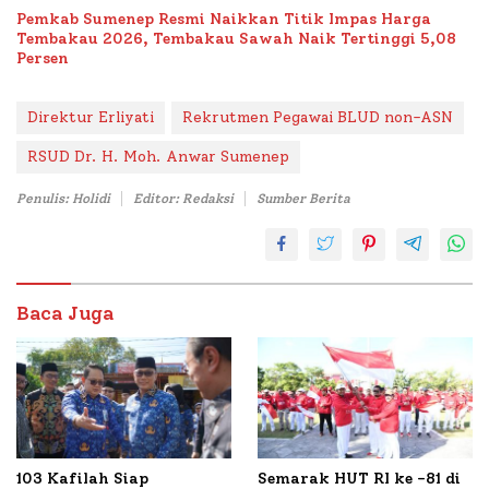
Bataal Timur
Pemkab Sumenep Resmi Naikkan Titik Impas Harga
Tembakau 2026, Tembakau Sawah Naik Tertinggi 5,08
Persen
Direktur Erliyati
Rekrutmen Pegawai BLUD non-ASN
RSUD Dr. H. Moh. Anwar Sumenep
Penulis: Holidi
Editor: Redaksi
Sumber Berita
Baca Juga
103 Kafilah Siap
Semarak HUT RI ke -81 di