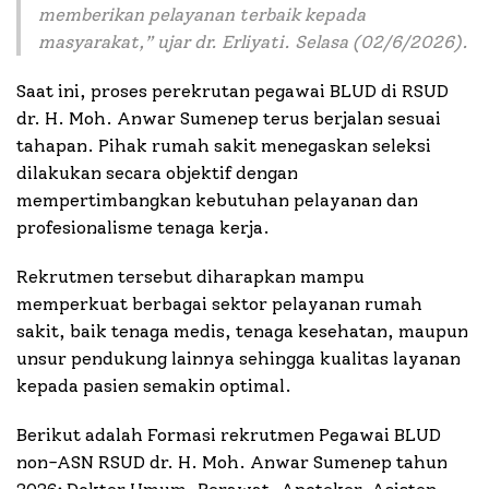
memberikan pelayanan terbaik kepada
masyarakat
,” ujar dr. Erliyati. Selasa (02/6/2026).
Saat ini, proses perekrutan pegawai BLUD di RSUD
dr. H. Moh. Anwar Sumenep terus berjalan sesuai
tahapan. Pihak rumah sakit menegaskan seleksi
dilakukan secara objektif dengan
mempertimbangkan kebutuhan pelayanan dan
profesionalisme tenaga kerja.
Rekrutmen tersebut diharapkan mampu
memperkuat berbagai sektor pelayanan rumah
sakit, baik tenaga medis, tenaga kesehatan, maupun
unsur pendukung lainnya sehingga kualitas layanan
kepada pasien semakin optimal.
Berikut adalah Formasi rekrutmen Pegawai BLUD
non-ASN RSUD dr. H. Moh. Anwar Sumenep tahun