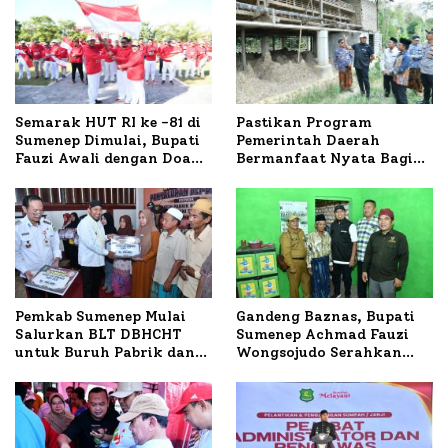
Semarak HUT RI ke -81 di
Pastikan Program
Sumenep Dimulai, Bupati
Pemerintah Daerah
Fauzi Awali dengan Doa
Bermanfaat Nyata Bagi
untuk Korban Kapal
Masyarakat, Bupati
Terbakar
Sumenep Tinjau Langsung
Budidaya Lele dan Ayam
Petelur di Desa Bataal
Timur
Pemkab Sumenep Mulai
Gandeng Baznas, Bupati
Salurkan BLT DBHCHT
Sumenep Achmad Fauzi
untuk Buruh Pabrik dan
Wongsojudo Serahkan
Tani Tembakau
Bantuan Bedah RTLH di
Dua Kecamatan