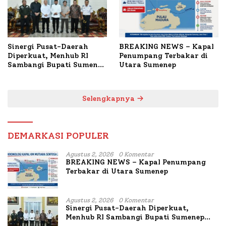
Sinergi Pusat-Daerah
BREAKING NEWS – Kapal
Diperkuat, Menhub RI
Penumpang Terbakar di
Sambangi Bupati Sumenep
Utara Sumenep
Bahas Penanganan KM
Mutiara Sentosa II
Selengkapnya
DEMARKASI POPULER
Agustus 2, 2026
0 Komentar
BREAKING NEWS – Kapal Penumpang
Terbakar di Utara Sumenep
Agustus 2, 2026
0 Komentar
Sinergi Pusat-Daerah Diperkuat,
Menhub RI Sambangi Bupati Sumenep