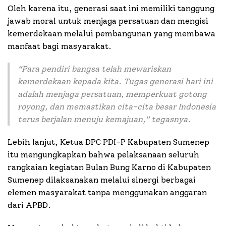
Oleh karena itu, generasi saat ini memiliki tanggung
jawab moral untuk menjaga persatuan dan mengisi
kemerdekaan melalui pembangunan yang membawa
manfaat bagi masyarakat.
“
Para pendiri bangsa telah mewariskan
kemerdekaan kepada kita. Tugas generasi hari ini
adalah menjaga persatuan, memperkuat gotong
royong, dan memastikan cita-cita besar Indonesia
terus berjalan menuju kemajuan
,” tegasnya.
Lebih lanjut, Ketua DPC PDI-P Kabupaten Sumenep
itu mengungkapkan bahwa pelaksanaan seluruh
rangkaian kegiatan Bulan Bung Karno di Kabupaten
Sumenep dilaksanakan melalui sinergi berbagai
elemen masyarakat tanpa menggunakan anggaran
dari APBD.