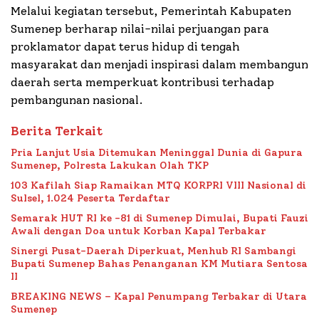
Melalui kegiatan tersebut, Pemerintah Kabupaten
Sumenep berharap nilai-nilai perjuangan para
proklamator dapat terus hidup di tengah
masyarakat dan menjadi inspirasi dalam membangun
daerah serta memperkuat kontribusi terhadap
pembangunan nasional.
Berita Terkait
Pria Lanjut Usia Ditemukan Meninggal Dunia di Gapura
Sumenep, Polresta Lakukan Olah TKP
103 Kafilah Siap Ramaikan MTQ KORPRI VIII Nasional di
Sulsel, 1.024 Peserta Terdaftar
Semarak HUT RI ke -81 di Sumenep Dimulai, Bupati Fauzi
Awali dengan Doa untuk Korban Kapal Terbakar
Sinergi Pusat-Daerah Diperkuat, Menhub RI Sambangi
Bupati Sumenep Bahas Penanganan KM Mutiara Sentosa
II
BREAKING NEWS – Kapal Penumpang Terbakar di Utara
Sumenep