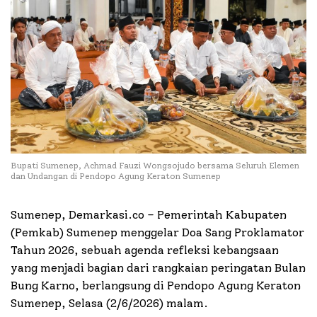
Bupati Sumenep, Achmad Fauzi Wongsojudo bersama Seluruh Elemen
dan Undangan di Pendopo Agung Keraton Sumenep
Sumenep, Demarkasi.co – Pemerintah Kabupaten
(Pemkab) Sumenep menggelar Doa Sang Proklamator
Tahun 2026, sebuah agenda refleksi kebangsaan
yang menjadi bagian dari rangkaian peringatan Bulan
Bung Karno, berlangsung di Pendopo Agung Keraton
Sumenep, Selasa (2/6/2026) malam.