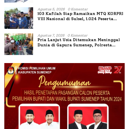
Agustus 5, 2026
0 Komentar
103 Kafilah Siap Ramaikan MTQ KORPRI
VIII Nasional di Sulsel, 1.024 Peserta
Terdaftar
Agustus 7, 2026
0 Komentar
Pria Lanjut Usia Ditemukan Meninggal
Dunia di Gapura Sumenep, Polresta
Lakukan Olah TKP