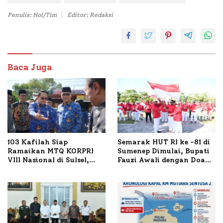
Penulis: Hol/Tim
Editor: Redaksi
Baca Juga
103 Kafilah Siap
Semarak HUT RI ke -81 di
Ramaikan MTQ KORPRI
Sumenep Dimulai, Bupati
VIII Nasional di Sulsel,
Fauzi Awali dengan Doa
1.024 Peserta Terdaftar
untuk Korban Kapal
Terbakar