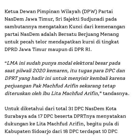
Ketua Dewan Pimpinan Wilayah (DPW) Partai
NasDem Jawa Timur, Sri Sajekti Sudjunadi pada
sambutannya mengatakan Kunci dari kemenangan
partai NasDem adalah Bersatu Berjuang Menang
untuk pecah telor mendapatkan kursi di tingkat
DPRD Jawa Timur maupun di DPR RI.
“
LMA ini sudah punya modal elektoral besar pada
saat pilwali 2020 kemaren, itu tugas para DPC dan
DPRT yang hadir ini untuk menyisir kembali karena
perjuangan Pak Machfud Arifin sekarang tetap
diteruskan oleh Ibu Lita Machfud Arifin,
” tandasnya.
Untuk diketahui dari total 31 DPC NasDem Kota
Surabaya ada 17 DPC beserta DPRTnya menyatakan
dukungan ke Lita Machfud Arifin, begitu pula di
Kabupaten Sidoarjo dari 18 DPC terdapat 10 DPC