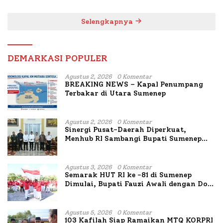
Mutiara Sentosa II
Selengkapnya
DEMARKASI POPULER
Agustus 2, 2026
0 Komentar
BREAKING NEWS – Kapal Penumpang
Terbakar di Utara Sumenep
Agustus 2, 2026
0 Komentar
Sinergi Pusat-Daerah Diperkuat,
Menhub RI Sambangi Bupati Sumenep
Bahas Penanganan KM Mutiara Sentosa
II
Agustus 3, 2026
0 Komentar
Semarak HUT RI ke -81 di Sumenep
Dimulai, Bupati Fauzi Awali dengan Doa
untuk Korban Kapal Terbakar
Agustus 5, 2026
0 Komentar
103 Kafilah Siap Ramaikan MTQ KORPRI