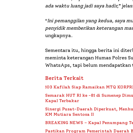
ada waktu luang jadi saya hadir,
” jela
“
Ini pemanggilan yang kedua, saya mul
penyidik memberikan keterangan mas
ungkapnya.
Sementara itu, hingga berita ini di
meminta keterangan Humas Polres S
WhatsAps, tapi belum mendapatkan 
Berita Terkait
103 Kafilah Siap Ramaikan MTQ KORPRI VI
Semarak HUT RI ke -81 di Sumenep Dimu
Kapal Terbakar
Sinergi Pusat-Daerah Diperkuat, Menh
KM Mutiara Sentosa II
BREAKING NEWS – Kapal Penumpang Te
Pastikan Program Pemerintah Daerah 