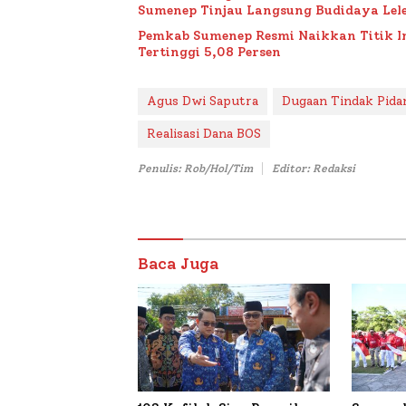
Sumenep Tinjau Langsung Budidaya Lele
Pemkab Sumenep Resmi Naikkan Titik 
Tertinggi 5,08 Persen
Agus Dwi Saputra
Dugaan Tindak Pida
Realisasi Dana BOS
Penulis: Rob/Hol/Tim
Editor: Redaksi
Baca Juga