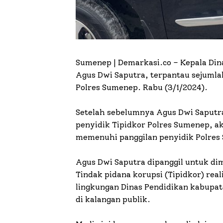
Sumenep | Demarkasi.co –
Kepala Din
Agus Dwi Saputra, terpantau sejumla
Polres Sumenep. Rabu (3/1/2024).
Setelah sebelumnya Agus Dwi Saputra
penyidik Tipidkor Polres Sumenep, ak
memenuhi panggilan penyidik Polres
Agus Dwi Saputra dipanggil untuk dim
Tindak pidana korupsi (Tipidkor) real
lingkungan Dinas Pendidikan kabupa
di kalangan publik.