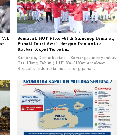
VIII
Semarak HUT RI ke -81 di Sumenep Dimulai,
tar
Bupati Fauzi Awali dengan Doa untuk
Korban Kapal Terbakar
h
Sumenep, Demarkasi.co – Semangat menyambut
Hari Ulang Tahun (HUT) Ke-81 Kemerdekaan
Republik Indonesia mulai menggema…