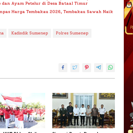
 dan Ayam Petelur di Desa Bataal Timur
Impas Harga Tembakau 2026, Tembakau Sawah Naik
na
Kadisdik Sumenep
Polres Sumenep