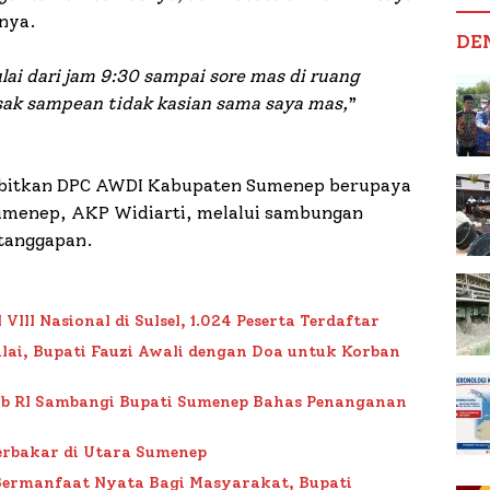
snya.
DE
ai dari jam 9:30 sampai sore mas di ruang
ak sampean tidak kasian sama saya mas,
”
terbitkan DPC AWDI Kabupaten Sumenep berupaya
umenep, AKP Widiarti, melalui sambungan
tanggapan.
II Nasional di Sulsel, 1.024 Peserta Terdaftar
lai, Bupati Fauzi Awali dengan Doa untuk Korban
ub RI Sambangi Bupati Sumenep Bahas Penanganan
rbakar di Utara Sumenep
Bermanfaat Nyata Bagi Masyarakat, Bupati