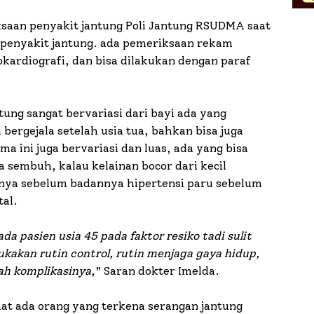
saan penyakit jantung Poli Jantung RSUDMA saat
i penyakit jantung. ada pemeriksaan rekam
okardiografi, dan bisa dilakukan dengan paraf
tung sangat bervariasi dari bayi ada yang
 bergejala setelah usia tua, bahkan bisa juga
a ini juga bervariasi dan luas, ada yang bisa
a sembuh, kalau kelainan bocor dari kecil
nya sebelum badannya hipertensi paru sebelum
tal.
 pasien usia 45 pada faktor resiko tadi sulit
ukakan rutin control, rutin menjaga gaya hidup,
ah komplikasinya
,” Saran dokter Imelda.
aat ada orang yang terkena serangan jantung