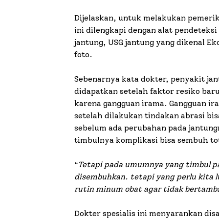
Dijelaskan, untuk melakukan pemerik
ini dilengkapi dengan alat pendeteks
jantung, USG jantung yang dikenal Ek
foto.
Sebenarnya kata dokter, penyakit jan
didapatkan setelah faktor resiko baru
karena gangguan irama. Gangguan iram
setelah dilakukan tindakan abrasi bis
sebelum ada perubahan pada jantung
timbulnya komplikasi bisa sembuh to
“
Tetapi pada umumnya yang timbul pada
disembuhkan. tetapi yang perlu kita l
rutin minum obat agar tidak bertamb
Dokter spesialis ini menyarankan dis