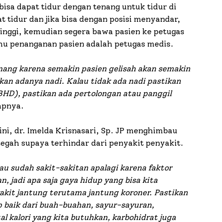
isa dapat tidur dengan tenang untuk tidur di
at tidur dan jika bisa dengan posisi menyandar,
tinggi, kemudian segera bawa pasien ke petugas
ahu penanganan pasien adalah petugas medis.
enang karena semakin pasien gelisah akan semakin
kan adanya nadi. Kalau tidak ada nadi pastikan
D), pastikan ada pertolongan atau panggil
apnya.
ni, dr. Imelda Krisnasari, Sp. JP menghimbau
egah supaya terhindar dari penyakit penyakit.
lau sudah sakit-sakitan apalagi karena faktor
, jadi apa saja gaya hidup yang bisa kita
akit jantung terutama jantung koroner. Pastikan
baik dari buah-buahan, sayur-sayuran,
l kalori yang kita butuhkan, karbohidrat juga