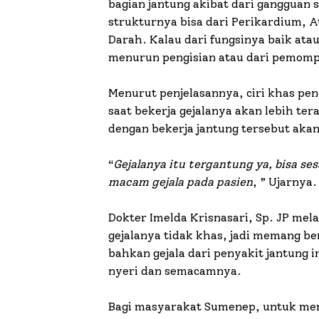
bagian jantung akibat dari gangguan 
strukturnya bisa dari Perikardium, 
Darah. Kalau dari fungsinya baik atau
menurun pengisian atau dari pemomp
Menurut penjelasannya, ciri khas pe
saat bekerja gejalanya akan lebih ter
dengan bekerja jantung tersebut akan 
“
Gejalanya itu tergantung ya, bisa ses
macam gejala pada pasien
, ” Ujarnya.
Dokter Imelda Krisnasari, Sp. JP mela
gejalanya tidak khas, jadi memang be
bahkan gejala dari penyakit jantung 
nyeri dan semacamnya.
Bagi masyarakat Sumenep, untuk mem