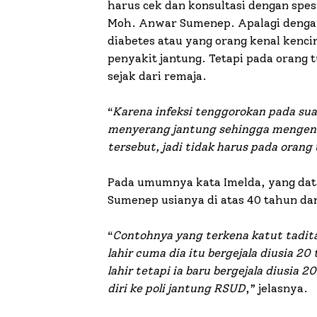
harus cek dan konsultasi dengan spesi
Moh. Anwar Sumenep. Apalagi dengan 
diabetes atau yang orang kenal kencin
penyakit jantung. Tetapi pada orang t
sejak dari remaja.
“
Karena infeksi tenggorokan pada su
menyerang jantung sehingga mengenai
tersebut, jadi tidak harus pada orang 
Pada umumnya kata Imelda, yang data
Sumenep usianya di atas 40 tahun dan
“
Contohnya yang terkena katut tadita
lahir cuma dia itu bergejala diusia 2
lahir tetapi ia baru bergejala diusia
diri ke poli jantung RSUD
,” jelasnya.