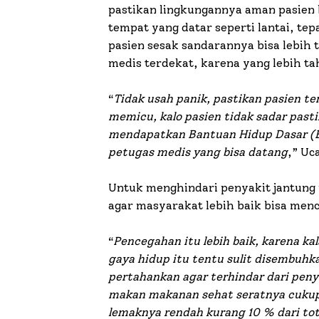
pastikan lingkungannya aman pasien b
tempat yang datar seperti lantai, tep
pasien sesak sandarannya bisa lebih 
medis terdekat, karena yang lebih t
“
Tidak usah panik, pastikan pasien t
memicu, kalo pasien tidak sadar pasti
mendapatkan Bantuan Hidup Dasar (BH
petugas medis yang bisa datang
,” Uc
Untuk menghindari penyakit jantung i
agar masyarakat lebih baik bisa menc
“
Pencegahan itu lebih baik, karena ka
gaya hidup itu tentu sulit disembuhkan
pertahankan agar terhindar dari peny
makan makanan sehat seratnya cukup 
lemaknya rendah kurang 10 % dari tota