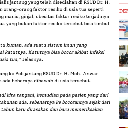
alis jantung yang telah disediakan di RSUD Dr. H.
orang-orang faktor resiko di usia tua seperti
DE
g manis, ginjal, obesitas faktor resiko terjadinya
ua yang bukan faktor resiko tersebut bisa timbul
atu kuman, ada suatu sistem imun yang
 katutnya. Katutnya bisa bocor akibat infeksi
usia tua
,” Jelasnya.
ng ke Poli jantung RSUD Dr. H. Moh. Anwar
 ada beberapa dibawah di usia tersebut.
di kita tangani, kemudian pada pasien yang dari
0 tahunan ada, sebenarnya ke bocorannya sejak dari
 20 tahun baru dirasakan dan baru memeriksakan