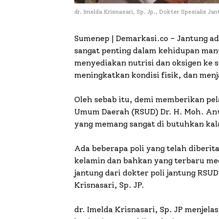
dr. Imelda Krisnasari, Sp. Jp., Dokter Spesialis
Sumenep | Demarkasi.co –
Jantung ad
sangat penting dalam kehidupan manu
menyediakan nutrisi dan oksigen ke 
meningkatkan kondisi fisik, dan men
Oleh sebab itu, demi memberikan pe
Umum Daerah (RSUD) Dr. H. Moh. Anw
yang memang sangat di butuhkan ka
Ada beberapa poli yang telah diberita
kelamin dan bahkan yang terbaru me
jantung dari dokter poli jantung RSU
Krisnasari, Sp. JP.
dr. Imelda Krisnasari, Sp. JP menjela