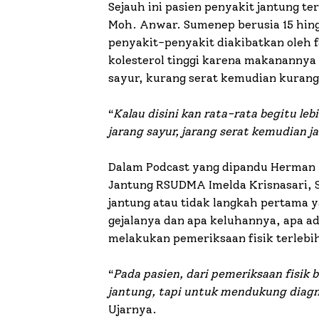
Sejauh ini pasien penyakit jantung t
Moh. Anwar. Sumenep berusia 15 hing
penyakit-penyakit diakibatkan oleh fa
kolesterol tinggi karena makanannya
sayur, kurang serat kemudian kurang
“
Kalau disini kan rata-rata begitu le
jarang sayur, jarang serat kemudian j
Dalam Podcast yang dipandu Herman W
Jantung RSUDMA Imelda Krisnasari, 
jantung atau tidak langkah pertama 
gejalanya dan apa keluhannya, apa a
melakukan pemeriksaan fisik terlebi
“
Pada pasien, dari pemeriksaan fisik 
jantung, tapi untuk mendukung diag
Ujarnya.