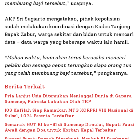
membuang bayi tersebut
,” ucapnya.
AKP Sri Sugiarto mengatakan, pihak kepolisian
sudah melakukan koordinasi dengan Kades Tanjung
Bapak Zabur, warga sekitar dan bidan untuk mencari
data – data warga yang beberapa waktu lalu hamil.
“
Mohon waktu, kami akan terus berusaha mencari
pelaku dan semoga cepat terungkap siapa orang tua
yang telah membuang bayi tersebut
,” pungkasnya.
Berita Terkait
Pria Lanjut Usia Ditemukan Meninggal Dunia di Gapura
Sumenep, Polresta Lakukan Olah TKP
103 Kafilah Siap Ramaikan MTQ KORPRI VIII Nasional di
Sulsel, 1.024 Peserta Terdaftar
Semarak HUT RI ke -81 di Sumenep Dimulai, Bupati Fauzi
Awali dengan Doa untuk Korban Kapal Terbakar
Sinergi Pusat-Daerah Diperkuat, Menhub RI Sambangi