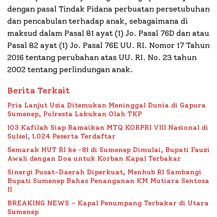
dengan pasal Tindak Pidana perbuatan persetubuhan
dan pencabulan terhadap anak, sebagaimana di
maksud dalam Pasal 81 ayat (1) Jo. Pasal 76D dan atau
Pasal 82 ayat (1) Jo. Pasal 76E UU. RI. Nomor 17 Tahun
2016 tentang perubahan atas UU. RI. No. 23 tahun
2002 tentang perlindungan anak.
Berita Terkait
Pria Lanjut Usia Ditemukan Meninggal Dunia di Gapura
Sumenep, Polresta Lakukan Olah TKP
103 Kafilah Siap Ramaikan MTQ KORPRI VIII Nasional di
Sulsel, 1.024 Peserta Terdaftar
Semarak HUT RI ke -81 di Sumenep Dimulai, Bupati Fauzi
Awali dengan Doa untuk Korban Kapal Terbakar
Sinergi Pusat-Daerah Diperkuat, Menhub RI Sambangi
Bupati Sumenep Bahas Penanganan KM Mutiara Sentosa
II
BREAKING NEWS – Kapal Penumpang Terbakar di Utara
Sumenep