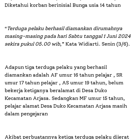
Diketahui korban berinisial Bunga usia 14 tahun
“
Terduga pelaku berhasil diamankan dirumahnya
masing-masing pada hari Sabtu tanggal 1 Juni 2024
sekira pukul 05.00 wib
,” Kata Widiarti. Senin (3/6).
Adapun tiga terduga pelaku yang berhasil
diamankan adalah AF umur 16 tahun pelajar , SR
umur 17 tahun pelajar , AS umur 19 tahun, belum
bekerja ketiganya beralamat di Desa Duko
Kecamatan Arjasa. Sedangkan MF umur 15 tahun,
pelajar alamat Desa Duko Kecamatan Arjasa masih
dalam pengejaran
Akibat perbuatannya ketiga terduga pelaku dijerat