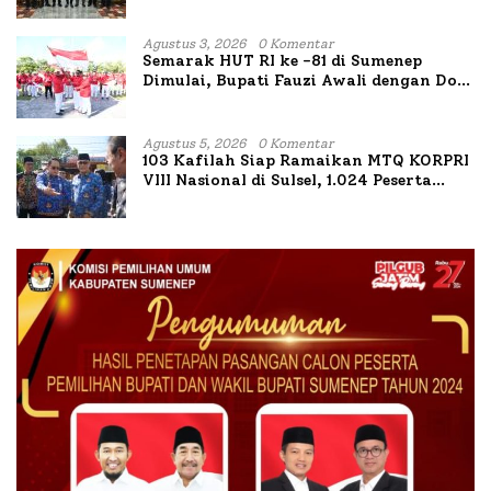
Bahas Penanganan KM Mutiara Sentosa
II
Agustus 3, 2026
0 Komentar
Semarak HUT RI ke -81 di Sumenep
Dimulai, Bupati Fauzi Awali dengan Doa
untuk Korban Kapal Terbakar
Agustus 5, 2026
0 Komentar
103 Kafilah Siap Ramaikan MTQ KORPRI
VIII Nasional di Sulsel, 1.024 Peserta
Terdaftar