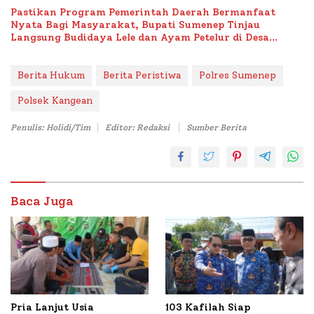
Pastikan Program Pemerintah Daerah Bermanfaat
Nyata Bagi Masyarakat, Bupati Sumenep Tinjau
Langsung Budidaya Lele dan Ayam Petelur di Desa
Bataal Timur
Berita Hukum
Berita Peristiwa
Polres Sumenep
Polsek Kangean
Penulis: Holidi/Tim
Editor: Redaksi
Sumber Berita
Baca Juga
Pria Lanjut Usia
103 Kafilah Siap