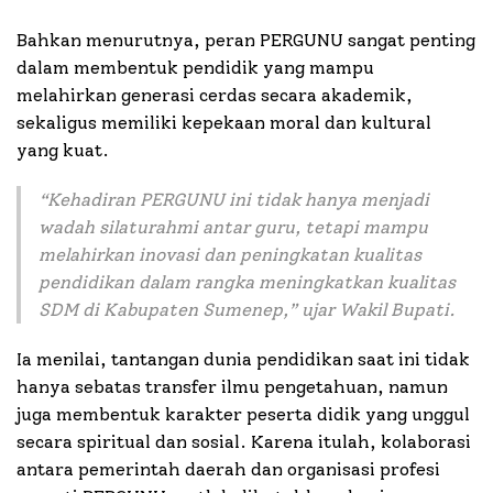
Bahkan menurutnya, peran PERGUNU sangat penting
dalam membentuk pendidik yang mampu
melahirkan generasi cerdas secara akademik,
sekaligus memiliki kepekaan moral dan kultural
yang kuat.
“Kehadiran PERGUNU ini tidak hanya menjadi
wadah silaturahmi antar guru, tetapi mampu
melahirkan inovasi dan peningkatan kualitas
pendidikan dalam rangka meningkatkan kualitas
SDM di Kabupaten Sumenep,” ujar Wakil Bupati.
Ia menilai, tantangan dunia pendidikan saat ini tidak
hanya sebatas transfer ilmu pengetahuan, namun
juga membentuk karakter peserta didik yang unggul
secara spiritual dan sosial. Karena itulah, kolaborasi
antara pemerintah daerah dan organisasi profesi