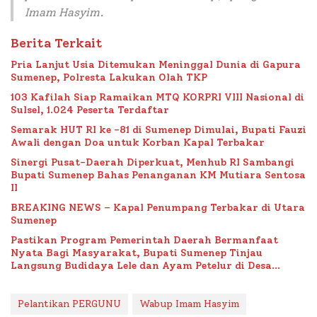
Imam Hasyim.
Berita Terkait
Pria Lanjut Usia Ditemukan Meninggal Dunia di Gapura
Sumenep, Polresta Lakukan Olah TKP
103 Kafilah Siap Ramaikan MTQ KORPRI VIII Nasional di
Sulsel, 1.024 Peserta Terdaftar
Semarak HUT RI ke -81 di Sumenep Dimulai, Bupati Fauzi
Awali dengan Doa untuk Korban Kapal Terbakar
Sinergi Pusat-Daerah Diperkuat, Menhub RI Sambangi
Bupati Sumenep Bahas Penanganan KM Mutiara Sentosa
II
BREAKING NEWS – Kapal Penumpang Terbakar di Utara
Sumenep
Pastikan Program Pemerintah Daerah Bermanfaat
Nyata Bagi Masyarakat, Bupati Sumenep Tinjau
Langsung Budidaya Lele dan Ayam Petelur di Desa
Bataal Timur
Pelantikan PERGUNU
Wabup Imam Hasyim