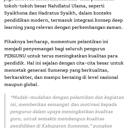
tokoh-tokoh besar Nahdlatul Ulama, seperti
Syaikhona dan Hadratus Syaikh, dalam konteks
pendidikan modern, termasuk integrasi konsep deep
learning yang relevan dengan perkembangan zaman.
Pihaknya berharap, momentum pelantikan ini
menjadi penyemangat bagi seluruh pengurus
PERGUNU untuk terus meningkatkan kualitas para
pendidik. Hal ini sejalan dengan cita-cita besar untuk
mencetak generasi Sumenep yang berkualitas,
berkarakter, dan mampu bersaing di level nasional
maupun global.
“Mudah-mudahan dengan pelantikan dan kegiatan
ini, memberikan semangat dan motivasi kepada
pengurus dalam upaya meningkatkan kualitas
guru, untuk semakin membangun kualitas
pendidikan di Kabupaten Sumenep,” pungkas