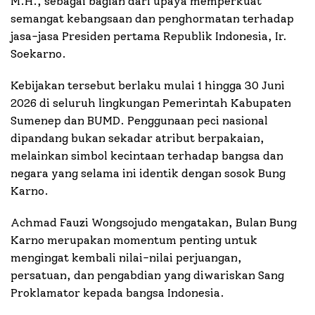
M.H., sebagai bagian dari upaya memperkuat
semangat kebangsaan dan penghormatan terhadap
jasa-jasa Presiden pertama Republik Indonesia, Ir.
Soekarno.
Kebijakan tersebut berlaku mulai 1 hingga 30 Juni
2026 di seluruh lingkungan Pemerintah Kabupaten
Sumenep dan BUMD. Penggunaan peci nasional
dipandang bukan sekadar atribut berpakaian,
melainkan simbol kecintaan terhadap bangsa dan
negara yang selama ini identik dengan sosok Bung
Karno.
Achmad Fauzi Wongsojudo mengatakan, Bulan Bung
Karno merupakan momentum penting untuk
mengingat kembali nilai-nilai perjuangan,
persatuan, dan pengabdian yang diwariskan Sang
Proklamator kepada bangsa Indonesia.