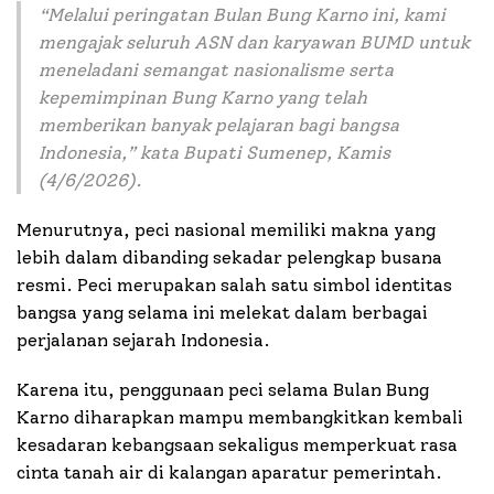
“
Melalui peringatan Bulan Bung Karno ini, kami
mengajak seluruh ASN dan karyawan BUMD untuk
meneladani semangat nasionalisme serta
kepemimpinan Bung Karno yang telah
memberikan banyak pelajaran bagi bangsa
Indonesia
,” kata Bupati Sumenep, Kamis
(4/6/2026).
Menurutnya, peci nasional memiliki makna yang
lebih dalam dibanding sekadar pelengkap busana
resmi. Peci merupakan salah satu simbol identitas
bangsa yang selama ini melekat dalam berbagai
perjalanan sejarah Indonesia.
Karena itu, penggunaan peci selama Bulan Bung
Karno diharapkan mampu membangkitkan kembali
kesadaran kebangsaan sekaligus memperkuat rasa
cinta tanah air di kalangan aparatur pemerintah.