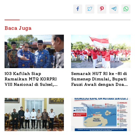
Baca Juga
103 Kafilah Siap
Semarak HUT RI ke -81 di
Ramaikan MTQ KORPRI
Sumenep Dimulai, Bupati
VIII Nasional di Sulsel,
Fauzi Awali dengan Doa
1.024 Peserta Terdaftar
untuk Korban Kapal
Terbakar