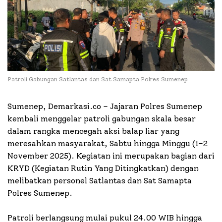
Patroli Gabungan Satlantas dan Sat Samapta Polres Sumenep
Sumenep, Demarkasi.co – Jajaran Polres Sumenep
kembali menggelar patroli gabungan skala besar
dalam rangka mencegah aksi balap liar yang
meresahkan masyarakat, Sabtu hingga Minggu (1–2
November 2025). Kegiatan ini merupakan bagian dari
KRYD (Kegiatan Rutin Yang Ditingkatkan) dengan
melibatkan personel Satlantas dan Sat Samapta
Polres Sumenep.
Patroli berlangsung mulai pukul 24.00 WIB hingga