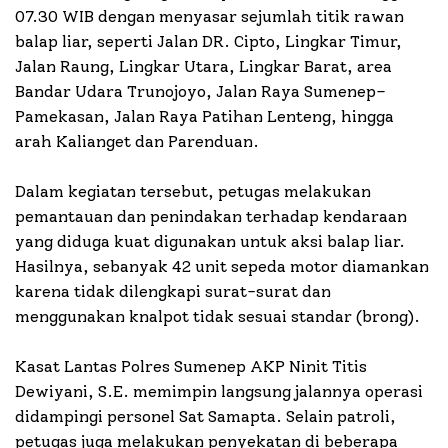
07.30 WIB dengan menyasar sejumlah titik rawan
balap liar, seperti Jalan DR. Cipto, Lingkar Timur,
Jalan Raung, Lingkar Utara, Lingkar Barat, area
Bandar Udara Trunojoyo, Jalan Raya Sumenep–
Pamekasan, Jalan Raya Patihan Lenteng, hingga
arah Kalianget dan Parenduan.
Dalam kegiatan tersebut, petugas melakukan
pemantauan dan penindakan terhadap kendaraan
yang diduga kuat digunakan untuk aksi balap liar.
Hasilnya, sebanyak 42 unit sepeda motor diamankan
karena tidak dilengkapi surat-surat dan
menggunakan knalpot tidak sesuai standar (brong).
Kasat Lantas Polres Sumenep AKP Ninit Titis
Dewiyani, S.E. memimpin langsung jalannya operasi
didampingi personel Sat Samapta. Selain patroli,
petugas juga melakukan penyekatan di beberapa