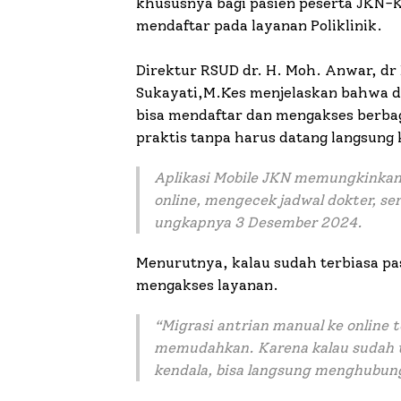
khususnya bagi pasien peserta JKN-KI
mendaftar pada layanan Poliklinik.
Direktur RSUD dr. H. Moh. Anwar, dr E
Sukayati,M.Kes menjelaskan bahwa d
bisa mendaftar dan mengakses berbag
praktis tanpa harus datang langsung 
Aplikasi Mobile JKN memungkinkan
online, mengecek jadwal dokter, se
ungkapnya 3 Desember 2024.
Menurutnya, kalau sudah terbiasa pa
mengakses layanan.
“Migrasi antrian manual ke online 
memudahkan. Karena kalau sudah t
kendala, bisa langsung menghubung