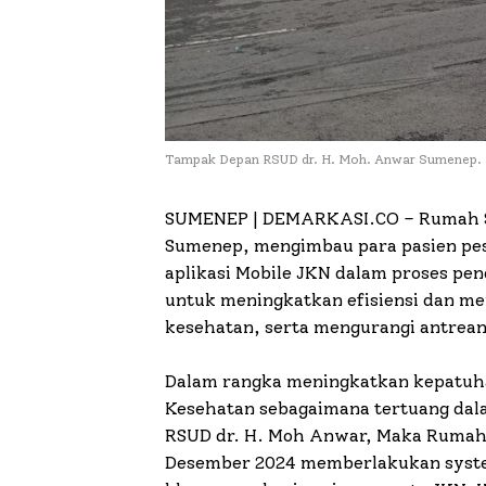
Tampak Depan RSUD dr. H. Moh. Anwar Sumenep.
SUMENEP | DEMARKASI.CO –
Rumah S
Sumenep, mengimbau para pasien pe
aplikasi Mobile JKN dalam proses pen
untuk meningkatkan efisiensi dan 
kesehatan, serta mengurangi antrean
Dalam rangka meningkatkan kepatuha
Kesehatan sebagaimana tertuang dala
RSUD dr. H. Moh Anwar, Maka Rumah S
Desember 2024 memberlakukan system 