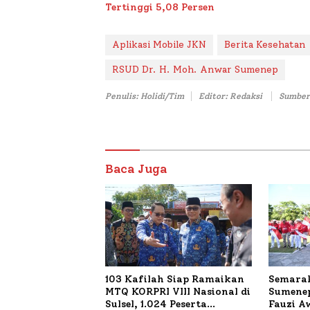
Tertinggi 5,08 Persen
Aplikasi Mobile JKN
Berita Kesehatan
RSUD Dr. H. Moh. Anwar Sumenep
Penulis: Holidi/Tim
Editor: Redaksi
Sumber
Baca Juga
103 Kafilah Siap Ramaikan
Semarak
MTQ KORPRI VIII Nasional di
Sumenep
Sulsel, 1.024 Peserta
Fauzi A