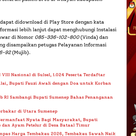
 dapat didownload di Play Store dengan kata
formasi lebih lanjut dapat menghubungi Instalasi
Anwar di Nomor
085-336-102-800
(Vinda) dan
ung disampaikan petugas Pelayanan Informasi
6-92
(Mujib).
II Nasional di Sulsel, 1.024 Peserta Terdaftar
lai, Bupati Fauzi Awali dengan Doa untuk Korban
ub RI Sambangi Bupati Sumenep Bahas Penanganan
rbakar di Utara Sumenep
Bermanfaat Nyata Bagi Masyarakat, Bupati
 dan Ayam Petelur di Desa Bataal Timur
Impas Harga Tembakau 2026, Tembakau Sawah Naik