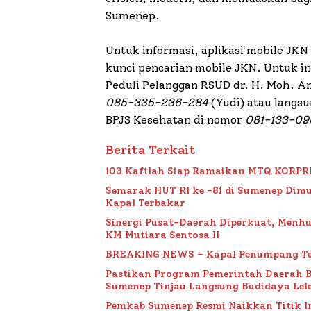
Sumenep.
Untuk informasi, aplikasi mobile JKN
kunci pencarian mobile JKN. Untuk in
Peduli Pelanggan RSUD dr. H. Moh. 
085-335-236-284
(Yudi) atau langs
BPJS Kesehatan di nomor
081-133-09
Berita Terkait
103 Kafilah Siap Ramaikan MTQ KORPRI VI
Semarak HUT RI ke -81 di Sumenep Dimu
Kapal Terbakar
Sinergi Pusat-Daerah Diperkuat, Menh
KM Mutiara Sentosa II
BREAKING NEWS – Kapal Penumpang Te
Pastikan Program Pemerintah Daerah 
Sumenep Tinjau Langsung Budidaya Lele
Pemkab Sumenep Resmi Naikkan Titik 