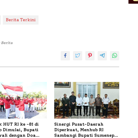
Berita Terkini
 Berita
 HUT RI ke -81 di
Sinergi Pusat-Daerah
 Dimulai, Bupati
Diperkuat, Menhub RI
wali dengan Doa
Sambangi Bupati Sumenep