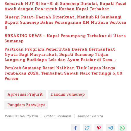
Semarak HUT RI ke -81 di Sumenep Dimulai, Bupati Fauzi
Awali dengan Doa untuk Korban Kapal Terbakar
Sinergi Pusat-Daerah Diperkuat, Menhub RI Sambangi
Bupati Sumenep Bahas Penanganan KM Mutiara Sentosa
II
BREAKING NEWS – Kapal Penumpang Terbakar di Utara
Sumenep
Pastikan Program Pemerintah Daerah Bermanfaat
Nyata Bagi Masyarakat, Bupati Sumenep Tinjau
Langsung Budidaya Lele dan Ayam Petelur di Desa
Bataal Timur
Pemkab Sumenep Resmi Naikkan Titik Impas Harga
Tembakau 2026, Tembakau Sawah Naik Tertinggi 5,08
Persen
Apresiasi Prajurit
Dandim Sumenep
Pangdam Brawijaya
Penulis: Holidi/Tim
Editor: Redaksi
Sumber Berita