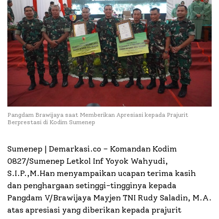
Pangdam Brawijaya saat Memberikan Apresiasi kepada Prajurit
Berprestasi di Kodim Sumenep
Sumenep | Demarkasi.co – Komandan Kodim
0827/Sumenep Letkol Inf Yoyok Wahyudi,
S.I.P.,M.Han menyampaikan ucapan terima kasih
dan penghargaan setinggi-tingginya kepada
Pangdam V/Brawijaya Mayjen TNI Rudy Saladin, M.A.
atas apresiasi yang diberikan kepada prajurit