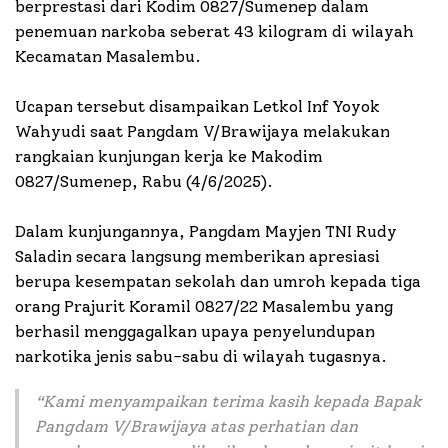
berprestasi dari Kodim 0827/Sumenep dalam
penemuan narkoba seberat 43 kilogram di wilayah
Kecamatan Masalembu.
Ucapan tersebut disampaikan Letkol Inf Yoyok
Wahyudi saat Pangdam V/Brawijaya melakukan
rangkaian kunjungan kerja ke Makodim
0827/Sumenep, Rabu (4/6/2025).
Dalam kunjungannya, Pangdam Mayjen TNI Rudy
Saladin secara langsung memberikan apresiasi
berupa kesempatan sekolah dan umroh kepada tiga
orang Prajurit Koramil 0827/22 Masalembu yang
berhasil menggagalkan upaya penyelundupan
narkotika jenis sabu-sabu di wilayah tugasnya.
“Kami menyampaikan terima kasih kepada Bapak
Pangdam V/Brawijaya atas perhatian dan