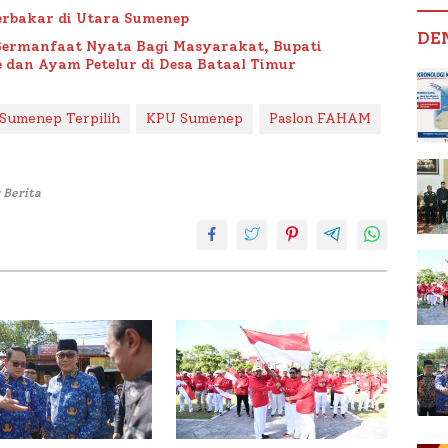
rbakar di Utara Sumenep
DE
Bermanfaat Nyata Bagi Masyarakat, Bupati
 dan Ayam Petelur di Desa Bataal Timur
 Sumenep Terpilih
KPU Sumenep
Paslon FAHAM
 Berita