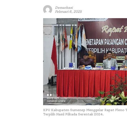
Demarkasi
Februari 6, 2025
KPU Kabupaten Sumenep Menggelar Rapat Pleno T
Terpilih Hasil Pilkada Serentak 2024.