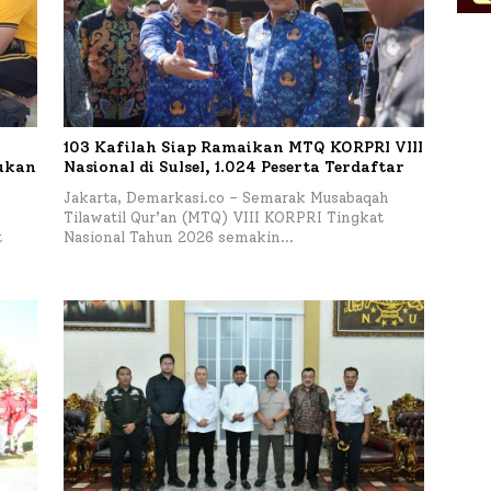
103 Kafilah Siap Ramaikan MTQ KORPRI VIII
kukan
Nasional di Sulsel, 1.024 Peserta Terdaftar
Jakarta, Demarkasi.co – Semarak Musabaqah
Tilawatil Qur’an (MTQ) VIII KORPRI Tingkat
t
Nasional Tahun 2026 semakin…