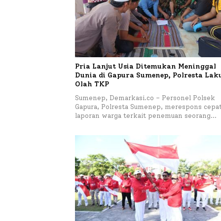
Pria Lanjut Usia Ditemukan Meninggal
Dunia di Gapura Sumenep, Polresta La
Olah TKP
Sumenep, Demarkasi.co – Personel Polsek
Gapura, Polresta Sumenep, merespons cepa
laporan warga terkait penemuan seorang…