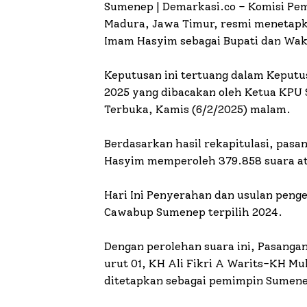
Sumenep | Demarkasi.co –
Komisi Pe
Madura, Jawa Timur, resmi menetap
Imam Hasyim sebagai Bupati dan Waki
Keputusan ini tertuang dalam Kepu
2025 yang dibacakan oleh Ketua KPU
Terbuka, Kamis (6/2/2025) malam.
Berdasarkan hasil rekapitulasi, pas
Hasyim memperoleh 379.858 suara ata
Hari Ini Penyerahan dan usulan peng
Cawabup Sumenep terpilih 2024.
Dengan perolehan suara ini, Pasang
urut 01, KH Ali Fikri A Warits-KH Mu
ditetapkan sebagai pemimpin Sumene