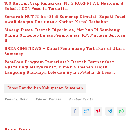
103 Kafilah Siap Ramaikan MTQ KORPRI VIII Nasional di
Sulsel, 1.024 Peserta Terdaftar
Semarak HUT RI ke -81 di Sumenep Dimulai, Bupati Fauzi
Awali dengan Doa untuk Korban Kapal Terbakar
Sinergi Pusat-Daerah Diperkuat, Menhub RI Sambangi
Bupati Sumenep Bahas Penanganan KM Mutiara Sentosa
II
BREAKING NEWS – Kapal Penumpang Terbakar di Utara
Sumenep
Pastikan Program Pemerintah Daerah Bermanfaat
Nyata Bagi Masyarakat, Bupati Sumenep Tinjau
Langsung Budidaya Lele dan Ayam Petelur di Desa
Bataal Timur
Dinas Pendidikan Kabupaten Sumenep
Penulis: Holidi
Editor: Redaksi
Sumber Berita
Baca Juga