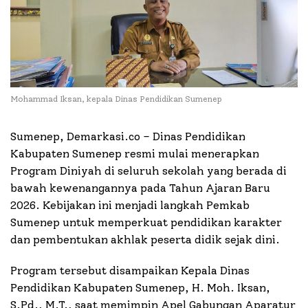
Mohammad Iksan, kepala Dinas Pendidikan Sumenep
Sumenep, Demarkasi.co – Dinas Pendidikan
Kabupaten Sumenep resmi mulai menerapkan
Program Diniyah di seluruh sekolah yang berada di
bawah kewenangannya pada Tahun Ajaran Baru
2026. Kebijakan ini menjadi langkah Pemkab
Sumenep untuk memperkuat pendidikan karakter
dan pembentukan akhlak peserta didik sejak dini.
Program tersebut disampaikan Kepala Dinas
Pendidikan Kabupaten Sumenep, H. Moh. Iksan,
S.Pd., M.T., saat memimpin Apel Gabungan Aparatur