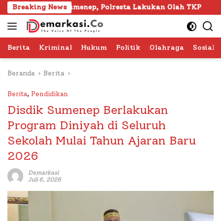
Langsung
Gapura Sumenep, Polresta Lakukan Olah TKP
Breaking News
103 Kafi
ke
konten
Berita
Kriminal
Hukum
Politik
Olahraga
Sosial 
Beranda
Berita
Berita
,
Pendidikan
Disdik Sumenep Berlakukan
Program Diniyah di Seluruh
Sekolah Mulai Tahun Ajaran Baru
2026
Demarkasi
Juli 6, 2026