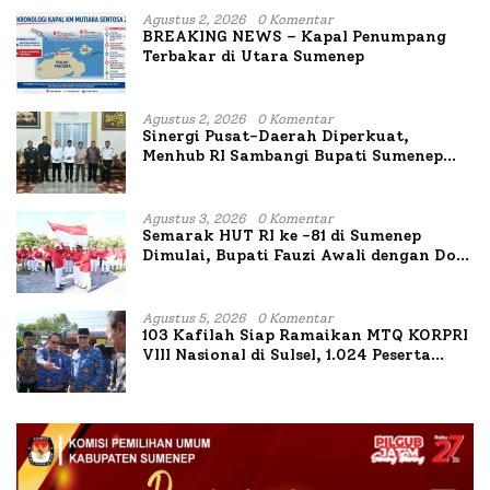
Agustus 2, 2026
0 Komentar
BREAKING NEWS – Kapal Penumpang
Terbakar di Utara Sumenep
Agustus 2, 2026
0 Komentar
Sinergi Pusat-Daerah Diperkuat,
Menhub RI Sambangi Bupati Sumenep
Bahas Penanganan KM Mutiara Sentosa
II
Agustus 3, 2026
0 Komentar
Semarak HUT RI ke -81 di Sumenep
Dimulai, Bupati Fauzi Awali dengan Doa
untuk Korban Kapal Terbakar
Agustus 5, 2026
0 Komentar
103 Kafilah Siap Ramaikan MTQ KORPRI
VIII Nasional di Sulsel, 1.024 Peserta
Terdaftar