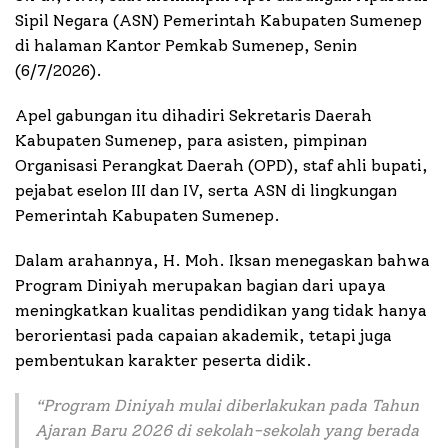
Sipil Negara (ASN) Pemerintah Kabupaten Sumenep
di halaman Kantor Pemkab Sumenep, Senin
(6/7/2026).
Apel gabungan itu dihadiri Sekretaris Daerah
Kabupaten Sumenep, para asisten, pimpinan
Organisasi Perangkat Daerah (OPD), staf ahli bupati,
pejabat eselon III dan IV, serta ASN di lingkungan
Pemerintah Kabupaten Sumenep.
Dalam arahannya, H. Moh. Iksan menegaskan bahwa
Program Diniyah merupakan bagian dari upaya
meningkatkan kualitas pendidikan yang tidak hanya
berorientasi pada capaian akademik, tetapi juga
pembentukan karakter peserta didik.
“
Program Diniyah mulai diberlakukan pada Tahun
Ajaran Baru 2026 di sekolah-sekolah yang berada