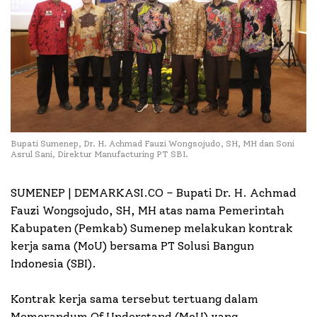
Bupati Sumenep, Dr. H. Achmad Fauzi Wongsojudo, SH, MH dan Soni
Asrul Sani, Direktur Manufacturing PT SBI.
SUMENEP | DEMARKASI.CO –
Bupati Dr. H. Achmad
Fauzi Wongsojudo, SH, MH atas nama Pemerintah
Kabupaten (Pemkab) Sumenep melakukan kontrak
kerja sama (MoU) bersama PT Solusi Bangun
Indonesia (SBI).
Kontrak kerja sama tersebut tertuang dalam
Memorandum Of Understand (MoU) yang