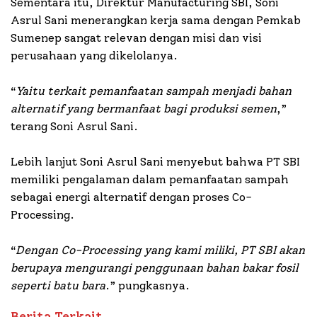
Sementara itu, Direktur Manufacturing SBI, Soni
Asrul Sani menerangkan kerja sama dengan Pemkab
Sumenep sangat relevan dengan misi dan visi
perusahaan yang dikelolanya.
“
Yaitu terkait pemanfaatan sampah menjadi bahan
alternatif yang bermanfaat bagi produksi semen
,”
terang Soni Asrul Sani.
Lebih lanjut Soni Asrul Sani menyebut bahwa PT SBI
memiliki pengalaman dalam pemanfaatan sampah
sebagai energi alternatif dengan proses Co-
Processing.
“
Dengan Co-Processing yang kami miliki, PT SBI akan
berupaya mengurangi penggunaan bahan bakar fosil
seperti batu bara
.” pungkasnya.
Berita Terkait