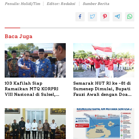
Penulis: Holidi/Tim
Editor: Redaksi
Sumber Berita
Baca Juga
103 Kafilah Siap
Semarak HUT RI ke -81 di
Ramaikan MTQ KORPRI
Sumenep Dimulai, Bupati
VIII Nasional di Sulsel,
Fauzi Awali dengan Doa
1.024 Peserta Terdaftar
untuk Korban Kapal
Terbakar