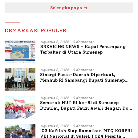
Selengkapnya
DEMARKASI POPULER
Agustus 2, 2026
0 Komentar
BREAKING NEWS – Kapal Penumpang
Terbakar di Utara Sumenep
Agustus 2, 2026
0 Komentar
Sinergi Pusat-Daerah Diperkuat,
Menhub RI Sambangi Bupati Sumenep
Bahas Penanganan KM Mutiara Sentosa
II
Agustus 3, 2026
0 Komentar
Semarak HUT RI ke -81 di Sumenep
Dimulai, Bupati Fauzi Awali dengan Doa
untuk Korban Kapal Terbakar
Agustus 5, 2026
0 Komentar
103 Kafilah Siap Ramaikan MTQ KORPRI
VIII Nasional di Sulsel, 1.024 Peserta