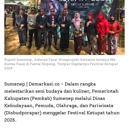
Bupati Sumenep, Achmad Fauzi Wongsojudo bersama Istrinya Nia
Kurnia Fauzi di Pantai Slopeng, Tempat Digelarnya Festival Ketupat
2025
Sumenep | Demarkasi.co –
Dalam rangka
melestarikan seni budaya dan kuliner, Pemerintah
Kabupaten (Pemkab) Sumenep melalui Dinas
Kebudayaan, Pemuda, Olahraga, dan Pariwisata
(Disbudporapar) menggelar Festival Ketupat tahun
2025.