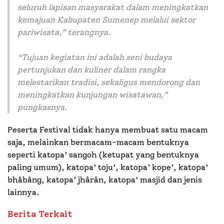
seluruh lapisan masyarakat dalam meningkatkan
kemajuan Kabupaten Sumenep melalui sektor
pariwisata,” terangnya.
“Tujuan kegiatan ini adalah seni budaya
pertunjukan dan kuliner dalam rangka
melestarikan tradisi, sekaligus mendorong dan
meningkatkan kunjungan wisatawan,”
pungkasnya.
Peserta Festival tidak hanya membuat satu macam
saja, melainkan bermacam-macam bentuknya
seperti katopa’ sangoh (ketupat yang bentuknya
paling umum), katopa’ toju’, katopa’ kope’, katopa’
bhâbâng, katopa’ jhârân, katopa’ masjid dan jenis
lainnya.
Berita Terkait