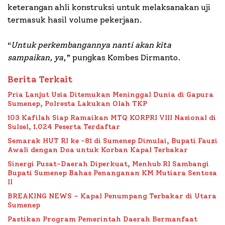
keterangan ahli konstruksi untuk melaksanakan uji
termasuk hasil volume pekerjaan.
“
Untuk perkembangannya nanti akan kita
sampaikan, ya
,” pungkas Kombes Dirmanto.
Berita Terkait
Pria Lanjut Usia Ditemukan Meninggal Dunia di Gapura
Sumenep, Polresta Lakukan Olah TKP
103 Kafilah Siap Ramaikan MTQ KORPRI VIII Nasional di
Sulsel, 1.024 Peserta Terdaftar
Semarak HUT RI ke -81 di Sumenep Dimulai, Bupati Fauzi
Awali dengan Doa untuk Korban Kapal Terbakar
Sinergi Pusat-Daerah Diperkuat, Menhub RI Sambangi
Bupati Sumenep Bahas Penanganan KM Mutiara Sentosa
II
BREAKING NEWS – Kapal Penumpang Terbakar di Utara
Sumenep
Pastikan Program Pemerintah Daerah Bermanfaat