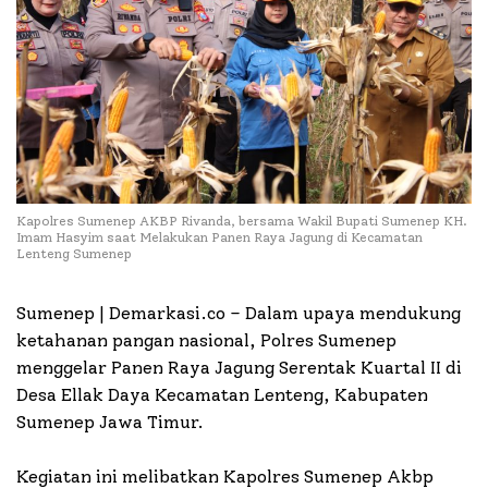
Kapolres Sumenep AKBP Rivanda, bersama Wakil Bupati Sumenep KH.
Imam Hasyim saat Melakukan Panen Raya Jagung di Kecamatan
Lenteng Sumenep
Sumenep | Demarkasi.co – Dalam upaya mendukung
ketahanan pangan nasional, Polres Sumenep
menggelar Panen Raya Jagung Serentak Kuartal II di
Desa Ellak Daya Kecamatan Lenteng, Kabupaten
Sumenep Jawa Timur.
Kegiatan ini melibatkan Kapolres Sumenep Akbp