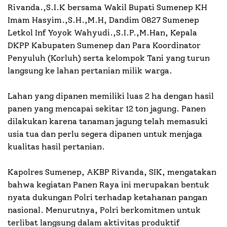
Rivanda.,S.I.K bersama Wakil Bupati Sumenep KH
Imam Hasyim.,S.H.,M.H, Dandim 0827 Sumenep
Letkol Inf Yoyok Wahyudi.,S.I.P.,M.Han, Kepala
DKPP Kabupaten Sumenep dan Para Koordinator
Penyuluh (Korluh) serta kelompok Tani yang turun
langsung ke lahan pertanian milik warga.
Lahan yang dipanen memiliki luas 2 ha dengan hasil
panen yang mencapai sekitar 12 ton jagung. Panen
dilakukan karena tanaman jagung telah memasuki
usia tua dan perlu segera dipanen untuk menjaga
kualitas hasil pertanian.
Kapolres Sumenep, AKBP Rivanda, SIK, mengatakan
bahwa kegiatan Panen Raya ini merupakan bentuk
nyata dukungan Polri terhadap ketahanan pangan
nasional. Menurutnya, Polri berkomitmen untuk
terlibat langsung dalam aktivitas produktif