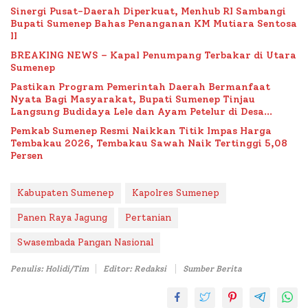
Sinergi Pusat-Daerah Diperkuat, Menhub RI Sambangi
Bupati Sumenep Bahas Penanganan KM Mutiara Sentosa
II
BREAKING NEWS – Kapal Penumpang Terbakar di Utara
Sumenep
Pastikan Program Pemerintah Daerah Bermanfaat
Nyata Bagi Masyarakat, Bupati Sumenep Tinjau
Langsung Budidaya Lele dan Ayam Petelur di Desa
Bataal Timur
Pemkab Sumenep Resmi Naikkan Titik Impas Harga
Tembakau 2026, Tembakau Sawah Naik Tertinggi 5,08
Persen
Kabupaten Sumenep
Kapolres Sumenep
Panen Raya Jagung
Pertanian
Swasembada Pangan Nasional
Penulis: Holidi/Tim
Editor: Redaksi
Sumber Berita