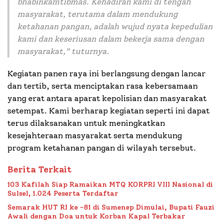
bhabinkamtibmas. Kehadiran kami di tengah
masyarakat, terutama dalam mendukung
ketahanan pangan, adalah wujud nyata kepedulian
kami dan keseriusan dalam bekerja sama dengan
masyarakat,” tuturnya.
Kegiatan panen raya ini berlangsung dengan lancar
dan tertib, serta menciptakan rasa kebersamaan
yang erat antara aparat kepolisian dan masyarakat
setempat. Kami berharap kegiatan seperti ini dapat
terus dilaksanakan untuk meningkatkan
kesejahteraan masyarakat serta mendukung
program ketahanan pangan di wilayah tersebut.
Berita Terkait
103 Kafilah Siap Ramaikan MTQ KORPRI VIII Nasional di
Sulsel, 1.024 Peserta Terdaftar
Semarak HUT RI ke -81 di Sumenep Dimulai, Bupati Fauzi
Awali dengan Doa untuk Korban Kapal Terbakar