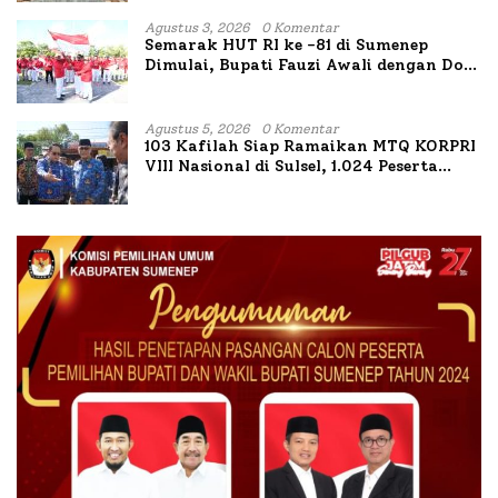
II
Agustus 3, 2026
0 Komentar
Semarak HUT RI ke -81 di Sumenep
Dimulai, Bupati Fauzi Awali dengan Doa
untuk Korban Kapal Terbakar
Agustus 5, 2026
0 Komentar
103 Kafilah Siap Ramaikan MTQ KORPRI
VIII Nasional di Sulsel, 1.024 Peserta
Terdaftar