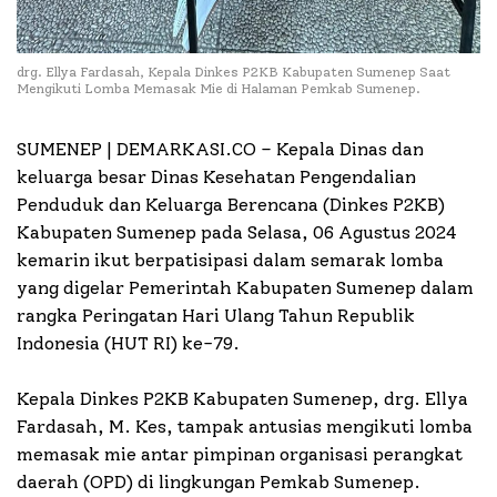
drg. Ellya Fardasah, Kepala Dinkes P2KB Kabupaten Sumenep Saat
Mengikuti Lomba Memasak Mie di Halaman Pemkab Sumenep.
SUMENEP | DEMARKASI.CO –
Kepala Dinas dan
keluarga besar Dinas Kesehatan Pengendalian
Penduduk dan Keluarga Berencana (Dinkes P2KB)
Kabupaten Sumenep pada Selasa, 06 Agustus 2024
kemarin ikut berpatisipasi dalam semarak lomba
yang digelar Pemerintah Kabupaten Sumenep dalam
rangka Peringatan Hari Ulang Tahun Republik
Indonesia (HUT RI) ke-79.
Kepala Dinkes P2KB Kabupaten Sumenep, drg. Ellya
Fardasah, M. Kes, tampak antusias mengikuti lomba
memasak mie antar pimpinan organisasi perangkat
daerah (OPD) di lingkungan Pemkab Sumenep.