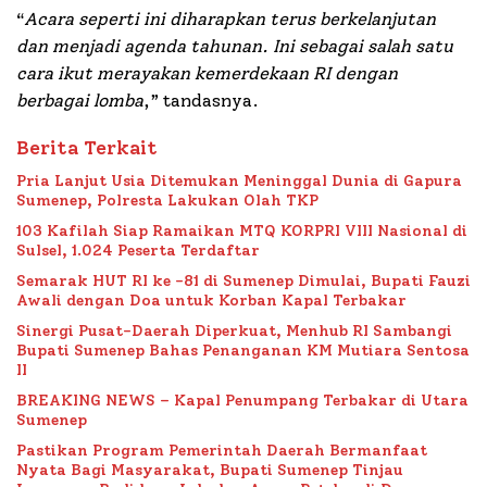
“
Acara seperti ini diharapkan terus berkelanjutan
dan menjadi agenda tahunan. Ini sebagai salah satu
cara ikut merayakan kemerdekaan RI dengan
berbagai lomba
,” tandasnya.
Berita Terkait
Pria Lanjut Usia Ditemukan Meninggal Dunia di Gapura
Sumenep, Polresta Lakukan Olah TKP
103 Kafilah Siap Ramaikan MTQ KORPRI VIII Nasional di
Sulsel, 1.024 Peserta Terdaftar
Semarak HUT RI ke -81 di Sumenep Dimulai, Bupati Fauzi
Awali dengan Doa untuk Korban Kapal Terbakar
Sinergi Pusat-Daerah Diperkuat, Menhub RI Sambangi
Bupati Sumenep Bahas Penanganan KM Mutiara Sentosa
II
BREAKING NEWS – Kapal Penumpang Terbakar di Utara
Sumenep
Pastikan Program Pemerintah Daerah Bermanfaat
Nyata Bagi Masyarakat, Bupati Sumenep Tinjau