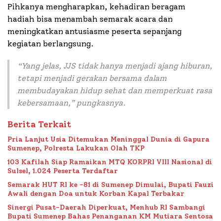
Pihkanya mengharapkan, kehadiran beragam
hadiah bisa menambah semarak acara dan
meningkatkan antusiasme peserta sepanjang
kegiatan berlangsung.
“Yang jelas, JJS tidak hanya menjadi ajang hiburan,
tetapi menjadi gerakan bersama dalam
membudayakan hidup sehat dan memperkuat rasa
kebersamaan,”
pungkasnya.
Berita Terkait
Pria Lanjut Usia Ditemukan Meninggal Dunia di Gapura
Sumenep, Polresta Lakukan Olah TKP
103 Kafilah Siap Ramaikan MTQ KORPRI VIII Nasional di
Sulsel, 1.024 Peserta Terdaftar
Semarak HUT RI ke -81 di Sumenep Dimulai, Bupati Fauzi
Awali dengan Doa untuk Korban Kapal Terbakar
Sinergi Pusat-Daerah Diperkuat, Menhub RI Sambangi
Bupati Sumenep Bahas Penanganan KM Mutiara Sentosa