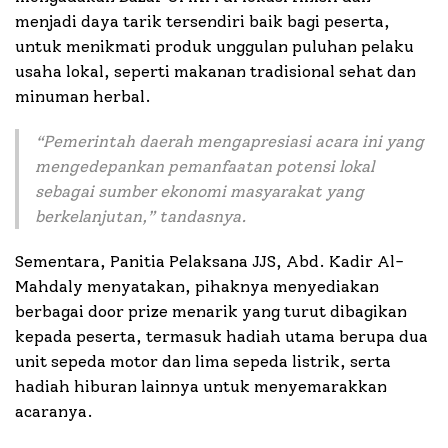
menjadi daya tarik tersendiri baik bagi peserta,
untuk menikmati produk unggulan puluhan pelaku
usaha lokal, seperti makanan tradisional sehat dan
minuman herbal.
“Pemerintah daerah mengapresiasi acara ini yang
mengedepankan pemanfaatan potensi lokal
sebagai sumber ekonomi masyarakat yang
berkelanjutan,”
tandasnya.
Sementara, Panitia Pelaksana JJS, Abd. Kadir Al-
Mahdaly menyatakan, pihaknya menyediakan
berbagai door prize menarik yang turut dibagikan
kepada peserta, termasuk hadiah utama berupa dua
unit sepeda motor dan lima sepeda listrik, serta
hadiah hiburan lainnya untuk menyemarakkan
acaranya.