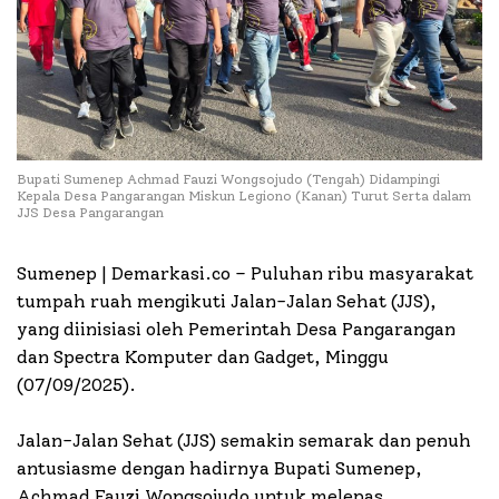
Bupati Sumenep Achmad Fauzi Wongsojudo (Tengah) Didampingi
Kepala Desa Pangarangan Miskun Legiono (Kanan) Turut Serta dalam
JJS Desa Pangarangan
Sumenep | Demarkasi.co – Puluhan ribu masyarakat
tumpah ruah mengikuti Jalan-Jalan Sehat (JJS),
yang diinisiasi oleh Pemerintah Desa Pangarangan
dan Spectra Komputer dan Gadget, Minggu
(07/09/2025).
Jalan-Jalan Sehat (JJS) semakin semarak dan penuh
antusiasme dengan hadirnya Bupati Sumenep,
Achmad Fauzi Wongsojudo untuk melepas