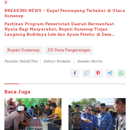
II
BREAKING NEWS – Kapal Penumpang Terbakar di Utara
Sumenep
Pastikan Program Pemerintah Daerah Bermanfaat
Nyata Bagi Masyarakat, Bupati Sumenep Tinjau
Langsung Budidaya Lele dan Ayam Petelur di Desa
Bataal Timur
Bupati Sumenep
JJS Desa Pangarangan
Penulis: Holidi/Tim
Editor: Redaksi
Sumber Berita
Baca Juga