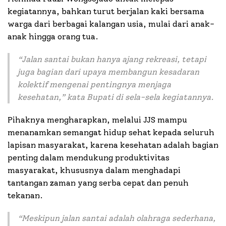
kegiatannya, bahkan turut berjalan kaki bersama
warga dari berbagai kalangan usia, mulai dari anak-
anak hingga orang tua.
“Jalan santai bukan hanya ajang rekreasi, tetapi
juga bagian dari upaya membangun kesadaran
kolektif mengenai pentingnya menjaga
kesehatan,”
kata Bupati di sela-sela kegiatannya.
Pihaknya mengharapkan, melalui JJS mampu
menanamkan semangat hidup sehat kepada seluruh
lapisan masyarakat, karena kesehatan adalah bagian
penting dalam mendukung produktivitas
masyarakat, khususnya dalam menghadapi
tantangan zaman yang serba cepat dan penuh
tekanan.
“Meskipun jalan santai adalah olahraga sederhana,