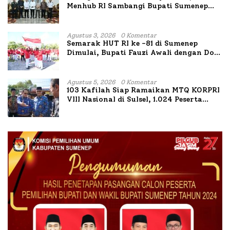
Menhub RI Sambangi Bupati Sumenep
Bahas Penanganan KM Mutiara Sentosa
II
Agustus 3, 2026
0 Komentar
Semarak HUT RI ke -81 di Sumenep
Dimulai, Bupati Fauzi Awali dengan Doa
untuk Korban Kapal Terbakar
Agustus 5, 2026
0 Komentar
103 Kafilah Siap Ramaikan MTQ KORPRI
VIII Nasional di Sulsel, 1.024 Peserta
Terdaftar