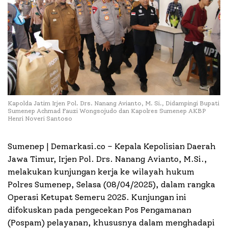
Kapolda Jatim Irjen Pol. Drs. Nanang Avianto, M. Si., Didampingi Bupati
Sumenep Achmad Fauzi Wongsojudo dan Kapolres Sumenep AKBP
Henri Noveri Santoso
Sumenep | Demarkasi.co –
Kepala Kepolisian Daerah
Jawa Timur, Irjen Pol. Drs. Nanang Avianto, M.Si.,
melakukan kunjungan kerja ke wilayah hukum
Polres Sumenep, Selasa (08/04/2025), dalam rangka
Operasi Ketupat Semeru 2025. Kunjungan ini
difokuskan pada pengecekan Pos Pengamanan
(Pospam) pelayanan, khususnya dalam menghadapi