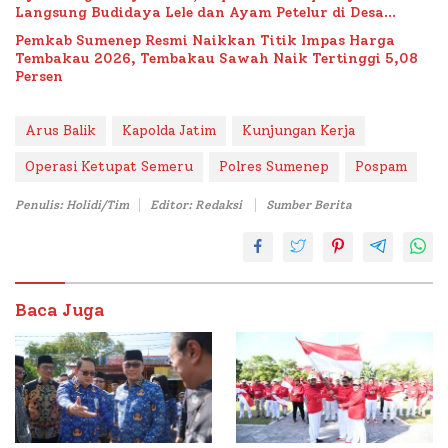
Langsung Budidaya Lele dan Ayam Petelur di Desa
Bataal Timur
Pemkab Sumenep Resmi Naikkan Titik Impas Harga
Tembakau 2026, Tembakau Sawah Naik Tertinggi 5,08
Persen
Arus Balik
Kapolda Jatim
Kunjungan Kerja
Operasi Ketupat Semeru
Polres Sumenep
Pospam
Penulis: Holidi/Tim
Editor: Redaksi
Sumber Berita
Baca Juga