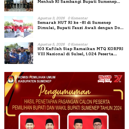
Menhub RI Sambangi Bupati Sumenep
Bahas Penanganan KM Mutiara Sentosa
II
Agustus 3, 2026
0 Komentar
Semarak HUT RI ke -81 di Sumenep
Dimulai, Bupati Fauzi Awali dengan Doa
untuk Korban Kapal Terbakar
Agustus 5, 2026
0 Komentar
103 Kafilah Siap Ramaikan MTQ KORPRI
VIII Nasional di Sulsel, 1.024 Peserta
Terdaftar