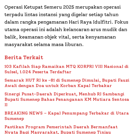
Operasi Ketupat Semeru 2025 merupakan operasi
terpadu lintas instansi yang digelar setiap tahun
dalam rangka pengamanan Hari Raya Idulfitri. Fokus
utama operasi ini adalah kelancaran arus mudik dan
balik, keamanan objek vital, serta kenyamanan
masyarakat selama masa liburan.
Berita Terkait
103 Kafilah Siap Ramaikan MTQ KORPRI VIII Nasional di
Sulsel, 1.024 Peserta Terdaftar
Semarak HUT RI ke -81 di Sumenep Dimulai, Bupati Fauzi
Awali dengan Doa untuk Korban Kapal Terbakar
Sinergi Pusat-Daerah Diperkuat, Menhub RI Sambangi
Bupati Sumenep Bahas Penanganan KM Mutiara Sentosa
II
BREAKING NEWS – Kapal Penumpang Terbakar di Utara
Sumenep
Pastikan Program Pemerintah Daerah Bermanfaat
Nyata Bagi Masyarakat, Bupati Sumenep Tinjau