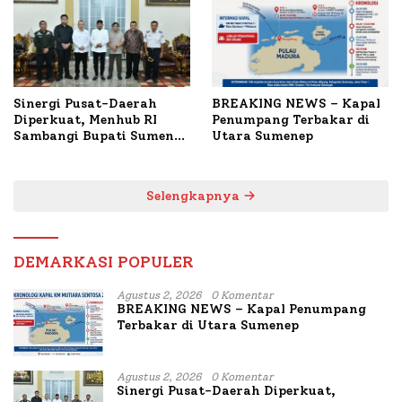
Sinergi Pusat-Daerah
BREAKING NEWS – Kapal
Diperkuat, Menhub RI
Penumpang Terbakar di
Sambangi Bupati Sumenep
Utara Sumenep
Bahas Penanganan KM
Mutiara Sentosa II
Selengkapnya
DEMARKASI POPULER
Agustus 2, 2026
0 Komentar
BREAKING NEWS – Kapal Penumpang
Terbakar di Utara Sumenep
Agustus 2, 2026
0 Komentar
Sinergi Pusat-Daerah Diperkuat,