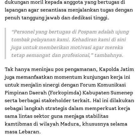
dukungan moril kepada anggota yang bertugas di
lapangan agar senantiasa menjalankan tugas dengan
penuh tanggung jawab dan dedikasi tinggi.
“Personel yang bertugas di Pospam adalah ujung
tombak pelayanan kami. Kehadiran kami di sini
juga untuk memberikan motivasi agar mereka
tetap semangat dan profesional,” tambahnya.
Tak hanya meninjau pos pengamanan, Kapolda Jatim
juga memanfaatkan momentum kunjungan kerja ini
untuk menjalin sinergi dengan Forum Komunikasi
Pimpinan Daerah (Forkopimda) Kabupaten Sumenep
serta berbagai stakeholder terkait. Hal ini dilakukan
sebagai langkah strategis dalam memperkuat kerja
sama lintas sektor guna menjaga stabilitas
kamtibmas di wilayah Madura, khususnya selama
masa Lebaran.