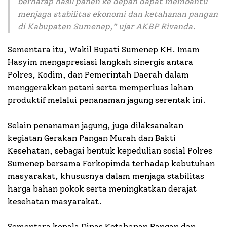
berharap hasil panen ke depan dapat membantu
menjaga stabilitas ekonomi dan ketahanan pangan
di Kabupaten Sumenep
,” ujar AKBP Rivanda.
Sementara itu, Wakil Bupati Sumenep KH. Imam
Hasyim mengapresiasi langkah sinergis antara
Polres, Kodim, dan Pemerintah Daerah dalam
menggerakkan petani serta memperluas lahan
produktif melalui penanaman jagung serentak ini.
Selain penanaman jagung, juga dilaksanakan
kegiatan Gerakan Pangan Murah dan Bakti
Kesehatan, sebagai bentuk kepedulian sosial Polres
Sumenep bersama Forkopimda terhadap kebutuhan
masyarakat, khususnya dalam menjaga stabilitas
harga bahan pokok serta meningkatkan derajat
kesehatan masyarakat.
Sementara kepala Dinas Ketahanan Pangan dan