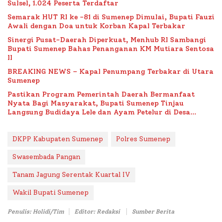
Sulsel, 1.024 Peserta Terdaftar
Semarak HUT RI ke -81 di Sumenep Dimulai, Bupati Fauzi
Awali dengan Doa untuk Korban Kapal Terbakar
Sinergi Pusat-Daerah Diperkuat, Menhub RI Sambangi
Bupati Sumenep Bahas Penanganan KM Mutiara Sentosa
II
BREAKING NEWS – Kapal Penumpang Terbakar di Utara
Sumenep
Pastikan Program Pemerintah Daerah Bermanfaat
Nyata Bagi Masyarakat, Bupati Sumenep Tinjau
Langsung Budidaya Lele dan Ayam Petelur di Desa
Bataal Timur
DKPP Kabupaten Sumenep
Polres Sumenep
Swasembada Pangan
Tanam Jagung Serentak Kuartal IV
Wakil Bupati Sumenep
Penulis: Holidi/Tim
Editor: Redaksi
Sumber Berita