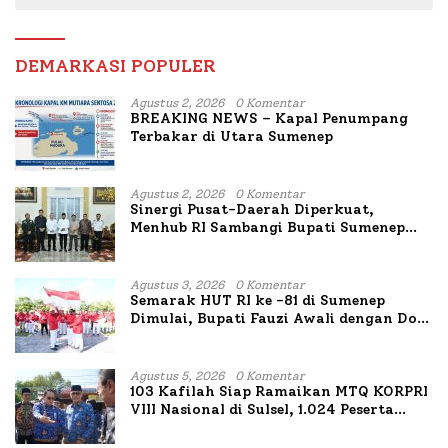
DEMARKASI POPULER
Agustus 2, 2026
0 Komentar
BREAKING NEWS – Kapal Penumpang
Terbakar di Utara Sumenep
Agustus 2, 2026
0 Komentar
Sinergi Pusat-Daerah Diperkuat,
Menhub RI Sambangi Bupati Sumenep
Bahas Penanganan KM Mutiara Sentosa
II
Agustus 3, 2026
0 Komentar
Semarak HUT RI ke -81 di Sumenep
Dimulai, Bupati Fauzi Awali dengan Doa
untuk Korban Kapal Terbakar
Agustus 5, 2026
0 Komentar
103 Kafilah Siap Ramaikan MTQ KORPRI
VIII Nasional di Sulsel, 1.024 Peserta
Terdaftar