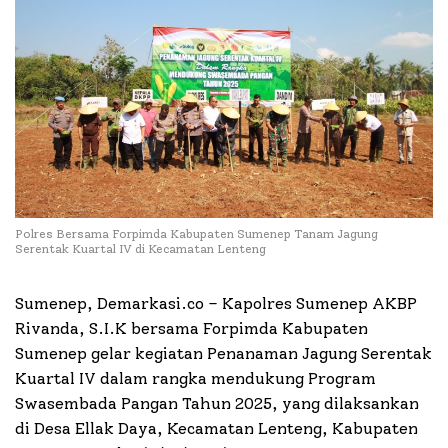
Polres Bersama Forpimda Kabupaten Sumenep Tanam Jagung
Serentak Kuartal IV di Kecamatan Lenteng
Sumenep, Demarkasi.co – Kapolres Sumenep AKBP
Rivanda, S.I.K bersama Forpimda Kabupaten
Sumenep gelar kegiatan Penanaman Jagung Serentak
Kuartal IV dalam rangka mendukung Program
Swasembada Pangan Tahun 2025, yang dilaksankan
di Desa Ellak Daya, Kecamatan Lenteng, Kabupaten