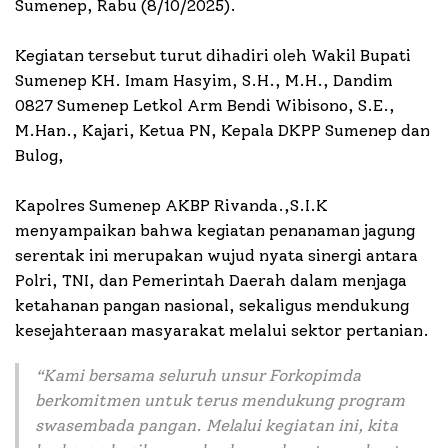
Sumenep, Rabu (8/10/2025).
Kegiatan tersebut turut dihadiri oleh Wakil Bupati
Sumenep KH. Imam Hasyim, S.H., M.H., Dandim
0827 Sumenep Letkol Arm Bendi Wibisono, S.E.,
M.Han., Kajari, Ketua PN, Kepala DKPP Sumenep dan
Bulog,
Kapolres Sumenep AKBP Rivanda.,S.I.K
menyampaikan bahwa kegiatan penanaman jagung
serentak ini merupakan wujud nyata sinergi antara
Polri, TNI, dan Pemerintah Daerah dalam menjaga
ketahanan pangan nasional, sekaligus mendukung
kesejahteraan masyarakat melalui sektor pertanian.
“
Kami bersama seluruh unsur Forkopimda
berkomitmen untuk terus mendukung program
swasembada pangan. Melalui kegiatan ini, kita