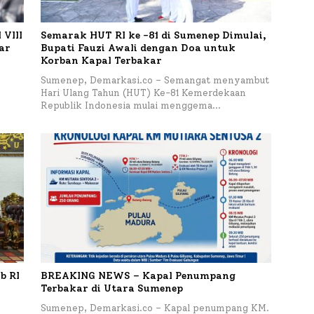
VIII
Semarak HUT RI ke -81 di Sumenep Dimulai,
tar
Bupati Fauzi Awali dengan Doa untuk
Korban Kapal Terbakar
h
Sumenep, Demarkasi.co – Semangat menyambut
Hari Ulang Tahun (HUT) Ke-81 Kemerdekaan
Republik Indonesia mulai menggema…
b RI
BREAKING NEWS – Kapal Penumpang
Terbakar di Utara Sumenep
Sumenep, Demarkasi.co – Kapal penumpang KM.