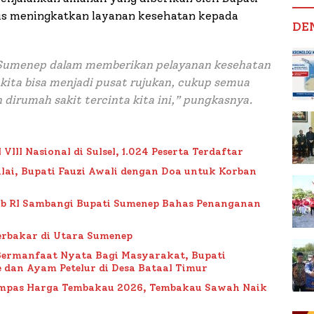
us meningkatkan layanan kesehatan kepada
DE
Sumenep dalam memberikan pelayanan kesehatan
 kita bisa menjadi pusat rujukan, cukup semua
 dirumah sakit tercinta kita ini,
” pungkasnya.
II Nasional di Sulsel, 1.024 Peserta Terdaftar
lai, Bupati Fauzi Awali dengan Doa untuk Korban
ub RI Sambangi Bupati Sumenep Bahas Penanganan
rbakar di Utara Sumenep
Bermanfaat Nyata Bagi Masyarakat, Bupati
 dan Ayam Petelur di Desa Bataal Timur
Impas Harga Tembakau 2026, Tembakau Sawah Naik