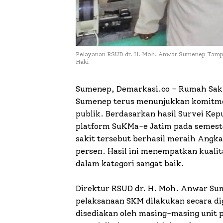
Pelayanan RSUD dr. H. Moh. Anwar Sumenep Tam
Haki
Sumenep, Demarkasi.co – Rumah Sak
Sumenep terus menunjukkan komitme
publik. Berdasarkan hasil Survei Ke
platform SuKMa-e Jatim pada semest
sakit tersebut berhasil meraih Angk
persen. Hasil ini menempatkan kual
dalam kategori sangat baik.
Direktur RSUD dr. H. Moh. Anwar Sum
pelaksanaan SKM dilakukan secara dig
disediakan oleh masing-masing unit 