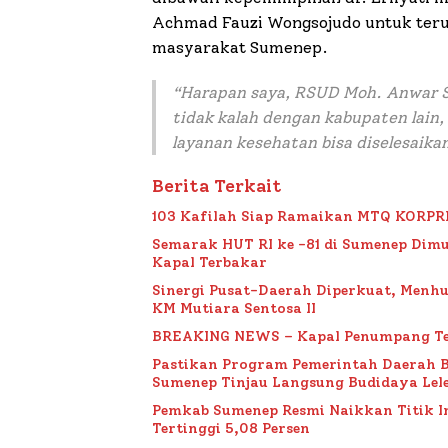
Achmad Fauzi Wongsojudo untuk ter
masyarakat Sumenep.
“
Harapan saya, RSUD Moh. Anwar 
tidak kalah dengan kabupaten lain,
layanan kesehatan bisa diselesaikan
Berita Terkait
103 Kafilah Siap Ramaikan MTQ KORPRI VI
Semarak HUT RI ke -81 di Sumenep Dimu
Kapal Terbakar
Sinergi Pusat-Daerah Diperkuat, Menh
KM Mutiara Sentosa II
BREAKING NEWS – Kapal Penumpang Te
Pastikan Program Pemerintah Daerah 
Sumenep Tinjau Langsung Budidaya Lele
Pemkab Sumenep Resmi Naikkan Titik 
Tertinggi 5,08 Persen