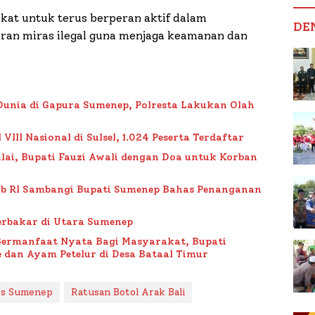
at untuk terus berperan aktif dalam
DE
ran miras ilegal guna menjaga keamanan dan
Dunia di Gapura Sumenep, Polresta Lakukan Olah
II Nasional di Sulsel, 1.024 Peserta Terdaftar
lai, Bupati Fauzi Awali dengan Doa untuk Korban
ub RI Sambangi Bupati Sumenep Bahas Penanganan
rbakar di Utara Sumenep
Bermanfaat Nyata Bagi Masyarakat, Bupati
 dan Ayam Petelur di Desa Bataal Timur
es Sumenep
Ratusan Botol Arak Bali