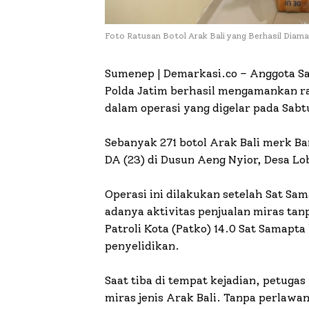
Foto Ratusan Botol Arak Bali yang Berhasil Dia
Sumenep | Demarkasi.co –
Anggota Sa
Polda Jatim berhasil mengamankan ra
dalam operasi yang digelar pada Sabtu
Sebanyak 271 botol Arak Bali merk Bar
DA (23) di Dusun Aeng Nyior, Desa L
Operasi ini dilakukan setelah Sat Sa
adanya aktivitas penjualan miras tanp
Patroli Kota (Patko) 14.0 Sat Samapt
penyelidikan.
Saat tiba di tempat kejadian, petug
miras jenis Arak Bali. Tanpa perlaw