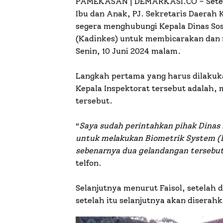
PAMEKASAN | DEMARKASI.CO –
Sete
Ibu dan Anak, PJ. Sekretaris Daerah
segera menghubungi Kepala Dinas Sos
(Kadinkes) untuk membicarakan dan m
Senin, 10 Juni 2024 malam.
Langkah pertama yang harus dilakuk
Kepala Inspektorat tersebut adalah, 
tersebut.
“
Saya sudah perintahkan pihak Dinas 
untuk melakukan Biometrik System (BS
sebenarnya dua gelandangan tersebu
telfon.
Selanjutnya menurut Faisol, setelah 
setelah itu selanjutnya akan diserah