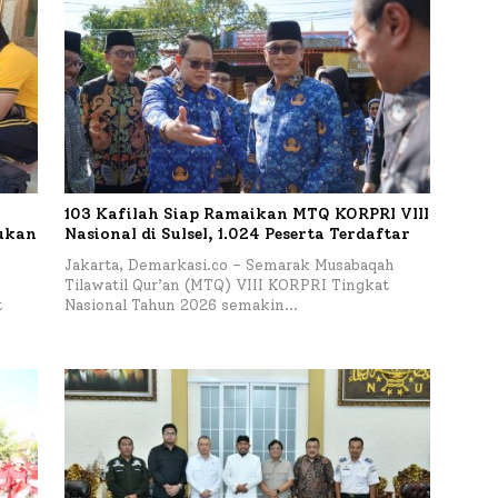
103 Kafilah Siap Ramaikan MTQ KORPRI VIII
kukan
Nasional di Sulsel, 1.024 Peserta Terdaftar
Jakarta, Demarkasi.co – Semarak Musabaqah
Tilawatil Qur’an (MTQ) VIII KORPRI Tingkat
t
Nasional Tahun 2026 semakin…