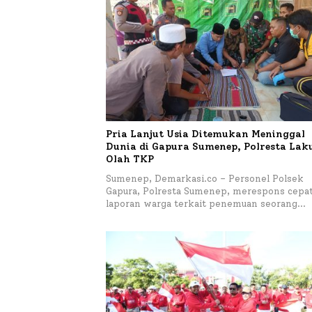
Pria Lanjut Usia Ditemukan Meninggal
Dunia di Gapura Sumenep, Polresta La
Olah TKP
Sumenep, Demarkasi.co – Personel Polsek
Gapura, Polresta Sumenep, merespons cepa
laporan warga terkait penemuan seorang…