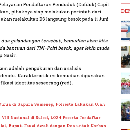
 Pelayanan Pendaftaran Penduduk (Dafduk) Capil
DE
an, pihaknya siap melakukan perintah dari
akan melakukan BS langsung besok pada 11 Juni
 dua gelandangan tersebut, kemudian akan kita
da bantuan dari TNI-Polri besok, agar lebih muda
p Nasir.
tem adalah pengukuran dan analisis
individu. Karakteristik ini kemudian digunakan
ikasi identitas seseorang (red).
Dunia di Gapura Sumenep, Polresta Lakukan Olah
II Nasional di Sulsel, 1.024 Peserta Terdaftar
lai, Bupati Fauzi Awali dengan Doa untuk Korban