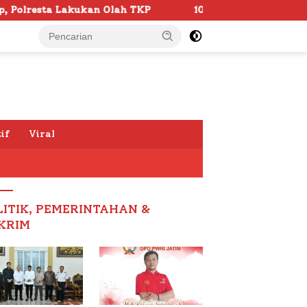
 TKP
103 Kafilah Siap Ramaikan MTQ KORPRI VIII Nasio
if
Viral
LITIK, PEMERINTAHAN &
KRIM