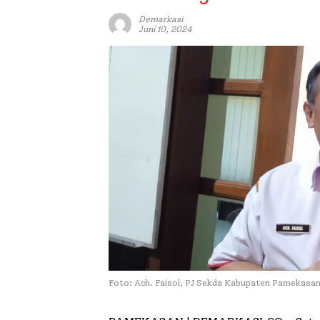
Demarkasi
Juni 10, 2024
Foto: Ach. Faisol, PJ Sekda Kabupaten Pamekasa