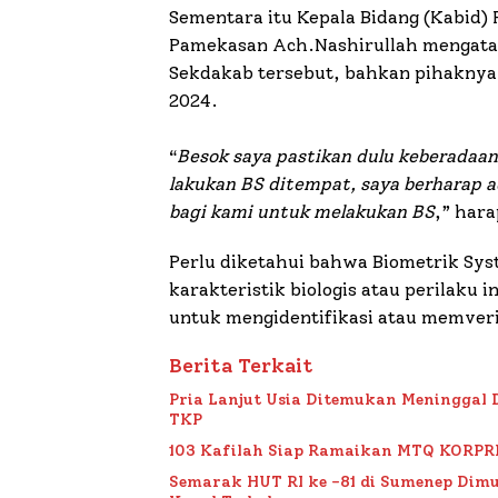
Sementara itu Kepala Bidang (Kabid)
Pamekasan Ach.Nashirullah mengatak
Sekdakab tersebut, bahkan pihaknya 
2024.
“
Besok saya pastikan dulu keberadaan
lakukan BS ditempat, saya berharap a
bagi kami untuk melakukan BS
,” hara
Perlu diketahui bahwa Biometrik Sys
karakteristik biologis atau perilaku 
untuk mengidentifikasi atau memverif
Berita Terkait
Pria Lanjut Usia Ditemukan Meninggal 
TKP
103 Kafilah Siap Ramaikan MTQ KORPRI VI
Semarak HUT RI ke -81 di Sumenep Dimu