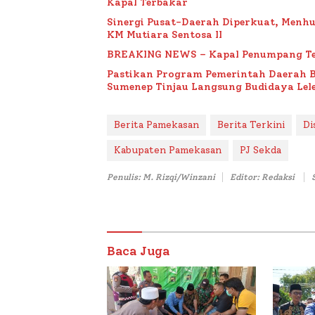
Kapal Terbakar
Sinergi Pusat-Daerah Diperkuat, Menh
KM Mutiara Sentosa II
BREAKING NEWS – Kapal Penumpang Te
Pastikan Program Pemerintah Daerah 
Sumenep Tinjau Langsung Budidaya Lele
Berita Pamekasan
Berita Terkini
Di
Kabupaten Pamekasan
PJ Sekda
Penulis: M. Rizqi/Winzani
Editor: Redaksi
Baca Juga