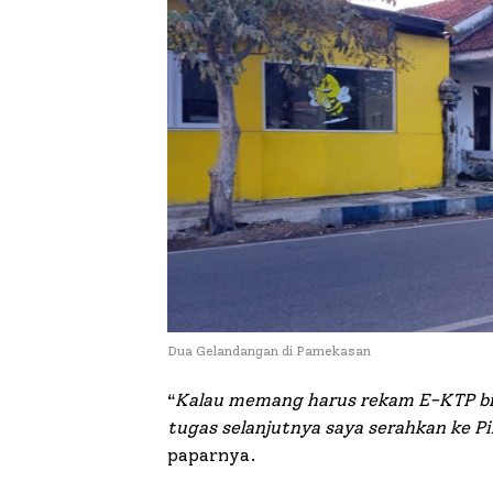
Dua Gelandangan di Pamekasan
“
Kalau memang harus rekam E-KTP bia
tugas selanjutnya saya serahkan ke P
paparnya.