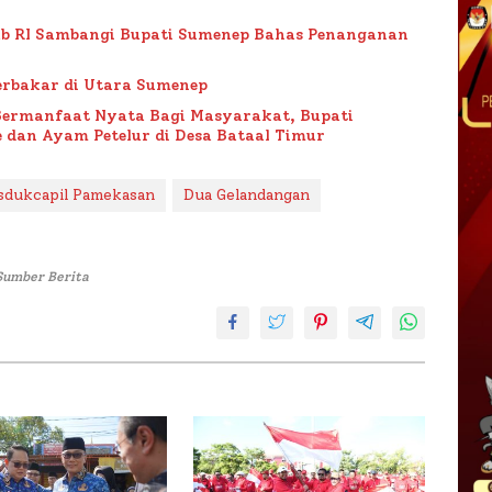
ub RI Sambangi Bupati Sumenep Bahas Penanganan
rbakar di Utara Sumenep
Bermanfaat Nyata Bagi Masyarakat, Bupati
 dan Ayam Petelur di Desa Bataal Timur
sdukcapil Pamekasan
Dua Gelandangan
Sumber Berita