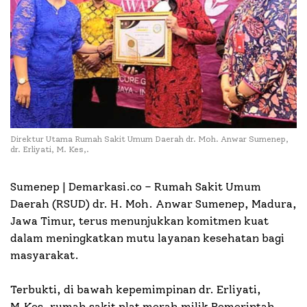
Direktur Utama Rumah Sakit Umum Daerah dr. Moh. Anwar Sumenep,
dr. Erliyati, M. Kes,.
Sumenep | Demarkasi.co – Rumah Sakit Umum
Daerah (RSUD) dr. H. Moh. Anwar Sumenep, Madura,
Jawa Timur, terus menunjukkan komitmen kuat
dalam meningkatkan mutu layanan kesehatan bagi
masyarakat.
Terbukti, di bawah kepemimpinan dr. Erliyati,
M.Kes, rumah sakit plat merah milik Pemerintah