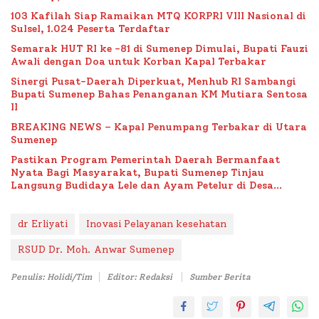
103 Kafilah Siap Ramaikan MTQ KORPRI VIII Nasional di
Sulsel, 1.024 Peserta Terdaftar
Semarak HUT RI ke -81 di Sumenep Dimulai, Bupati Fauzi
Awali dengan Doa untuk Korban Kapal Terbakar
Sinergi Pusat-Daerah Diperkuat, Menhub RI Sambangi
Bupati Sumenep Bahas Penanganan KM Mutiara Sentosa
II
BREAKING NEWS – Kapal Penumpang Terbakar di Utara
Sumenep
Pastikan Program Pemerintah Daerah Bermanfaat
Nyata Bagi Masyarakat, Bupati Sumenep Tinjau
Langsung Budidaya Lele dan Ayam Petelur di Desa
Bataal Timur
dr Erliyati
Inovasi Pelayanan kesehatan
RSUD Dr. Moh. Anwar Sumenep
Penulis: Holidi/Tim
Editor: Redaksi
Sumber Berita