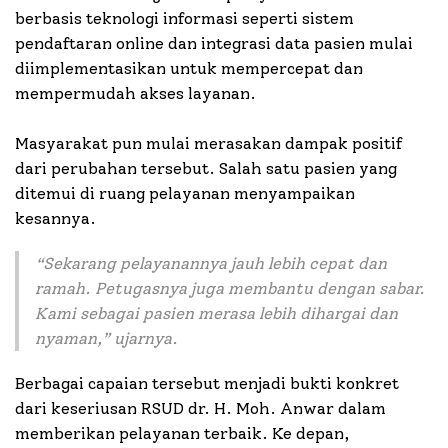
berbasis teknologi informasi seperti sistem
pendaftaran online dan integrasi data pasien mulai
diimplementasikan untuk mempercepat dan
mempermudah akses layanan.
Masyarakat pun mulai merasakan dampak positif
dari perubahan tersebut. Salah satu pasien yang
ditemui di ruang pelayanan menyampaikan
kesannya.
“Sekarang pelayanannya jauh lebih cepat dan
ramah. Petugasnya juga membantu dengan sabar.
Kami sebagai pasien merasa lebih dihargai dan
nyaman,” ujarnya.
Berbagai capaian tersebut menjadi bukti konkret
dari keseriusan RSUD dr. H. Moh. Anwar dalam
memberikan pelayanan terbaik. Ke depan,