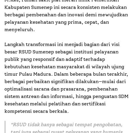
Kabupaten Sumenep ini secara konsisten melakukan
berbagai pembenahan dan inovasi demi mewujudkan
pelayanan kesehatan yang prima, cepat, dan
menyeluruh.
Langkah transformasi ini menjadi bagian dari visi
besar RSUD Sumenep sebagai institusi pelayanan
publik yang responsif dan adaptif terhadap
kebutuhan kesehatan masyarakat di wilayah ujung
timur Pulau Madura. Dalam beberapa bulan terakhir,
berbagai perbaikan signifikan dilakukan—mulai dari
optimalisasi sarana dan prasarana, pembenahan
sistem antrean dan informasi, hingga penguatan SDM
kesehatan melalui pelatihan dan sertifikasi
kompetensi secara berkala.
“RSUD tidak hanya sebagai tempat pengobatan,
tapi juga sebagai pusat pelayanan yang humanis,