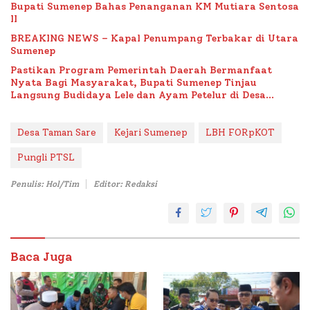
Bupati Sumenep Bahas Penanganan KM Mutiara Sentosa
II
BREAKING NEWS – Kapal Penumpang Terbakar di Utara
Sumenep
Pastikan Program Pemerintah Daerah Bermanfaat
Nyata Bagi Masyarakat, Bupati Sumenep Tinjau
Langsung Budidaya Lele dan Ayam Petelur di Desa
Bataal Timur
Desa Taman Sare
Kejari Sumenep
LBH FORpKOT
Pungli PTSL
Penulis: Hol/Tim
Editor: Redaksi
Baca Juga