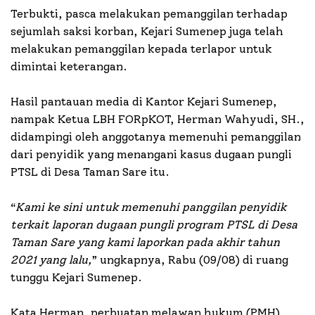
Terbukti, pasca melakukan pemanggilan terhadap
sejumlah saksi korban, Kejari Sumenep juga telah
melakukan pemanggilan kepada terlapor untuk
dimintai keterangan.
Hasil pantauan media di Kantor Kejari Sumenep,
nampak Ketua LBH FORpKOT, Herman Wahyudi, SH.,
didampingi oleh anggotanya memenuhi pemanggilan
dari penyidik yang menangani kasus dugaan pungli
PTSL di Desa Taman Sare itu.
“
Kami ke sini untuk memenuhi panggilan penyidik
terkait laporan dugaan pungli program PTSL di Desa
Taman Sare yang kami laporkan pada akhir tahun
2021 yang lalu,
” ungkapnya, Rabu (09/08) di ruang
tunggu Kejari Sumenep.
Kata Herman, perbuatan melawan hukum (PMH)