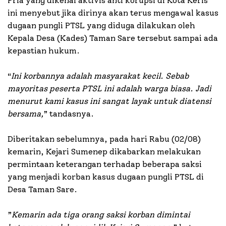
Pria yang dikenal aktivis anti korupsi di Kota Keris
ini menyebut jika dirinya akan terus mengawal kasus
dugaan pungli PTSL yang diduga dilakukan oleh
Kepala Desa (Kades) Taman Sare tersebut sampai ada
kepastian hukum.
“
Ini korbannya adalah masyarakat kecil. Sebab
mayoritas peserta PTSL ini adalah warga biasa. Jadi
menurut kami kasus ini sangat layak untuk diatensi
bersama,
” tandasnya.
Diberitakan sebelumnya, pada hari Rabu (02/08)
kemarin, Kejari Sumenep dikabarkan melakukan
permintaan keterangan terhadap beberapa saksi
yang menjadi korban kasus dugaan pungli PTSL di
Desa Taman Sare.
”
Kemarin ada tiga orang saksi korban dimintai