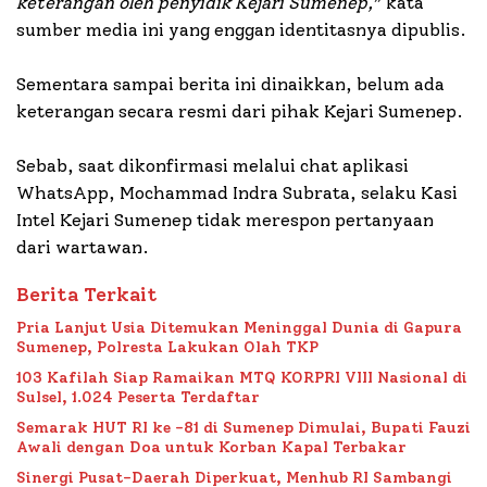
keterangan oleh penyidik Kejari Sumenep,
” kata
sumber media ini yang enggan identitasnya dipublis.
Sementara sampai berita ini dinaikkan, belum ada
keterangan secara resmi dari pihak Kejari Sumenep.
Sebab, saat dikonfirmasi melalui chat aplikasi
WhatsApp, Mochammad Indra Subrata, selaku Kasi
Intel Kejari Sumenep tidak merespon pertanyaan
dari wartawan.
Berita Terkait
Pria Lanjut Usia Ditemukan Meninggal Dunia di Gapura
Sumenep, Polresta Lakukan Olah TKP
103 Kafilah Siap Ramaikan MTQ KORPRI VIII Nasional di
Sulsel, 1.024 Peserta Terdaftar
Semarak HUT RI ke -81 di Sumenep Dimulai, Bupati Fauzi
Awali dengan Doa untuk Korban Kapal Terbakar
Sinergi Pusat-Daerah Diperkuat, Menhub RI Sambangi