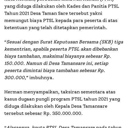
yang diduga dilakukan oleh Kades dan Panitia PTSL
Tahun 2021 Desa Taman Sare tersebut yakni
memungut biaya PTSL kepada para peserta di atas
ketentuan yang telah ditetapkan pemerintah.
“
Sesuai dengan Surat Keputusan Bersama (SKB) tiga
kementrian, apabila peserta PTSL akan dibebankan
biaya tambahan, maksimal biayanya sebesar Rp.
150.000. Namun di Desa Tamansare ini, setiap
peserta dimintai biaya tambahan sebesar Rp.
300.000,
” imbuhnya.
Herman menyampaikan, taksiran sementara atas
kasus dugaan pungli program PTSL tahun 2021 yang
diduga dilakukan oleh Kepala Desa Tamansare
tersebut sebesar Rp. 350.000.000.
“
Alasannya, kouta PTSL Desa Tamansare pada tahun