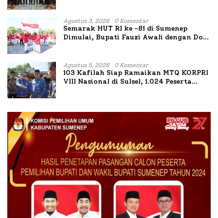
Bahas Penanganan KM Mutiara Sentosa
II
Agustus 3, 2026
0 Komentar
Semarak HUT RI ke -81 di Sumenep
Dimulai, Bupati Fauzi Awali dengan Doa
untuk Korban Kapal Terbakar
Agustus 5, 2026
0 Komentar
103 Kafilah Siap Ramaikan MTQ KORPRI
VIII Nasional di Sulsel, 1.024 Peserta
Terdaftar