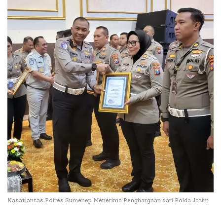
Kasatlantas Polres Sumenep Menerima Penghargaan dari Polda Jatim