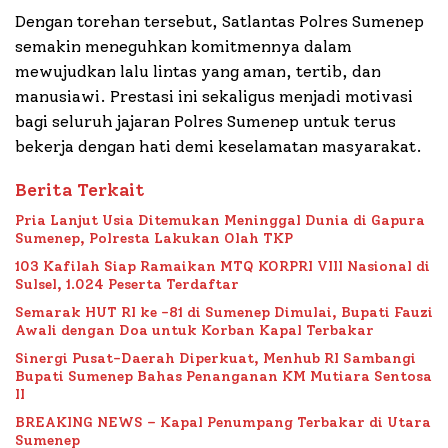
Dengan torehan tersebut, Satlantas Polres Sumenep
semakin meneguhkan komitmennya dalam
mewujudkan lalu lintas yang aman, tertib, dan
manusiawi. Prestasi ini sekaligus menjadi motivasi
bagi seluruh jajaran Polres Sumenep untuk terus
bekerja dengan hati demi keselamatan masyarakat.
Berita Terkait
Pria Lanjut Usia Ditemukan Meninggal Dunia di Gapura
Sumenep, Polresta Lakukan Olah TKP
103 Kafilah Siap Ramaikan MTQ KORPRI VIII Nasional di
Sulsel, 1.024 Peserta Terdaftar
Semarak HUT RI ke -81 di Sumenep Dimulai, Bupati Fauzi
Awali dengan Doa untuk Korban Kapal Terbakar
Sinergi Pusat-Daerah Diperkuat, Menhub RI Sambangi
Bupati Sumenep Bahas Penanganan KM Mutiara Sentosa
II
BREAKING NEWS – Kapal Penumpang Terbakar di Utara
Sumenep