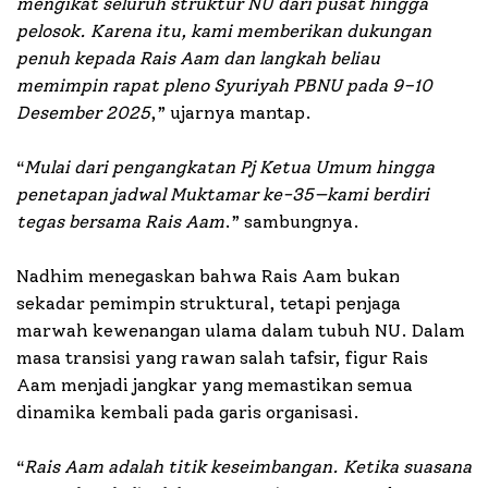
mengikat seluruh struktur NU dari pusat hingga
pelosok. Karena itu, kami memberikan dukungan
penuh kepada Rais Aam dan langkah beliau
memimpin rapat pleno Syuriyah PBNU pada 9–10
Desember 2025
,” ujarnya mantap.
“
Mulai dari pengangkatan Pj Ketua Umum hingga
penetapan jadwal Muktamar ke-35—kami berdiri
tegas bersama Rais Aam
.” sambungnya.
Nadhim menegaskan bahwa Rais Aam bukan
sekadar pemimpin struktural, tetapi penjaga
marwah kewenangan ulama dalam tubuh NU. Dalam
masa transisi yang rawan salah tafsir, figur Rais
Aam menjadi jangkar yang memastikan semua
dinamika kembali pada garis organisasi.
“
Rais Aam adalah titik keseimbangan. Ketika suasana