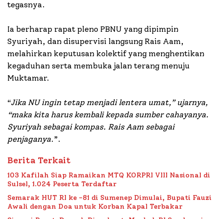
tegasnya.
Ia berharap rapat pleno PBNU yang dipimpin
Syuriyah, dan disupervisi langsung Rais Aam,
melahirkan keputusan kolektif yang menghentikan
kegaduhan serta membuka jalan terang menuju
Muktamar.
“
Jika NU ingin tetap menjadi lentera umat,” ujarnya,
“maka kita harus kembali kepada sumber cahayanya.
Syuriyah sebagai kompas. Rais Aam sebagai
penjaganya
.”.
Berita Terkait
103 Kafilah Siap Ramaikan MTQ KORPRI VIII Nasional di
Sulsel, 1.024 Peserta Terdaftar
Semarak HUT RI ke -81 di Sumenep Dimulai, Bupati Fauzi
Awali dengan Doa untuk Korban Kapal Terbakar