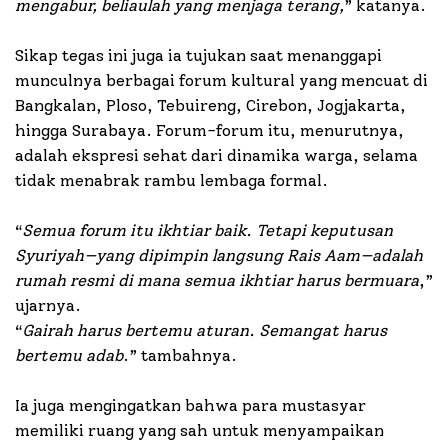
mengabur, beliaulah yang menjaga terang,
” katanya.
Sikap tegas ini juga ia tujukan saat menanggapi
munculnya berbagai forum kultural yang mencuat di
Bangkalan, Ploso, Tebuireng, Cirebon, Jogjakarta,
hingga Surabaya. Forum-forum itu, menurutnya,
adalah ekspresi sehat dari dinamika warga, selama
tidak menabrak rambu lembaga formal.
“
Semua forum itu ikhtiar baik. Tetapi keputusan
Syuriyah—yang dipimpin langsung Rais Aam—adalah
rumah resmi di mana semua ikhtiar harus bermuara
,”
ujarnya.
“
Gairah harus bertemu aturan. Semangat harus
bertemu adab
.” tambahnya.
Ia juga mengingatkan bahwa para mustasyar
memiliki ruang yang sah untuk menyampaikan