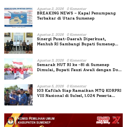
Agustus 2, 2026
0 Komentar
BREAKING NEWS – Kapal Penumpang
Terbakar di Utara Sumenep
Agustus 2, 2026
0 Komentar
Sinergi Pusat-Daerah Diperkuat,
Menhub RI Sambangi Bupati Sumenep
Bahas Penanganan KM Mutiara Sentosa
II
Agustus 3, 2026
0 Komentar
Semarak HUT RI ke -81 di Sumenep
Dimulai, Bupati Fauzi Awali dengan Doa
untuk Korban Kapal Terbakar
Agustus 5, 2026
0 Komentar
103 Kafilah Siap Ramaikan MTQ KORPRI
VIII Nasional di Sulsel, 1.024 Peserta
Terdaftar