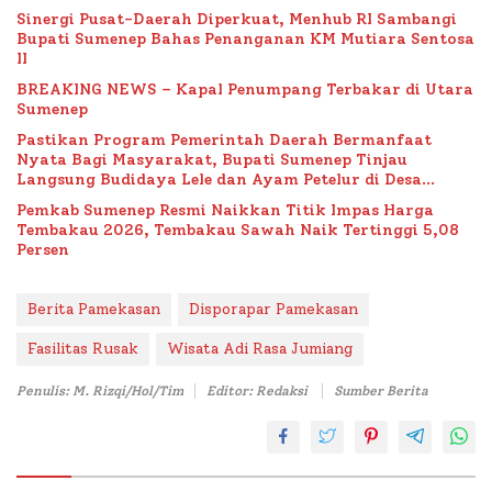
Sinergi Pusat-Daerah Diperkuat, Menhub RI Sambangi
Bupati Sumenep Bahas Penanganan KM Mutiara Sentosa
II
BREAKING NEWS – Kapal Penumpang Terbakar di Utara
Sumenep
Pastikan Program Pemerintah Daerah Bermanfaat
Nyata Bagi Masyarakat, Bupati Sumenep Tinjau
Langsung Budidaya Lele dan Ayam Petelur di Desa
Bataal Timur
Pemkab Sumenep Resmi Naikkan Titik Impas Harga
Tembakau 2026, Tembakau Sawah Naik Tertinggi 5,08
Persen
Berita Pamekasan
Disporapar Pamekasan
Fasilitas Rusak
Wisata Adi Rasa Jumiang
Penulis: M. Rizqi/Hol/Tim
Editor: Redaksi
Sumber Berita