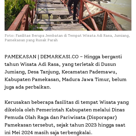
Foto: Fasilitas Berupa Jembatan di Tempat Wisata Adi Rasa, Jumiang,
Pamekasan yang Rusak Parah
PAMEKASAN | DEMARKASI.CO –
Hingga berganti
tahun Wisata Adi Rasa, yang terletak di Dusun
Jumiang, Desa Tanjung, Kecamatan Pademawu,
Kabupaten Pamekasan, Madura Jawa Timur, belum
juga ada perbaikan.
Kerusakan beberapa fasilitas di tempat Wisata yang
dikelola oleh Pemerintah Kabupaten melalui Dinas
Pemuda Olah Raga dan Pariwisata (Disporapar)
Pamekasan tersebut, sejak tahun 2023 hingga saat
ini Mei 2024 masih saja terbengkalai.