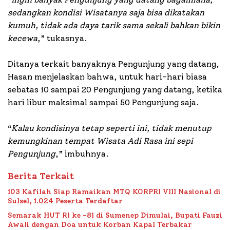
sedangkan kondisi Wisatanya saja bisa dikatakan
kumuh, tidak ada daya tarik sama sekali bahkan bikin
kecewa
,” tukasnya.
Ditanya terkait banyaknya Pengunjung yang datang,
Hasan menjelaskan bahwa, untuk hari-hari biasa
sebatas 10 sampai 20 Pengunjung yang datang, ketika
hari libur maksimal sampai 50 Pengunjung saja.
“
Kalau kondisinya tetap seperti ini, tidak menutup
kemungkinan tempat Wisata Adi Rasa ini sepi
Pengunjung
,” imbuhnya.
Berita Terkait
103 Kafilah Siap Ramaikan MTQ KORPRI VIII Nasional di
Sulsel, 1.024 Peserta Terdaftar
Semarak HUT RI ke -81 di Sumenep Dimulai, Bupati Fauzi
Awali dengan Doa untuk Korban Kapal Terbakar