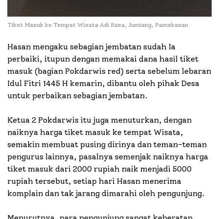
Tiket Masuk ke Tempat Wisata Adi Rasa, Jumiang, Pamekasan
Hasan mengaku sebagian jembatan sudah Ia
perbaiki, itupun dengan memakai dana hasil tiket
masuk (bagian Pokdarwis red) serta sebelum lebaran
Idul Fitri 1445 H kemarin, dibantu oleh pihak Desa
untuk perbaikan sebagian jembatan.
Ketua 2 Pokdarwis itu juga menuturkan, dengan
naiknya harga tiket masuk ke tempat Wisata,
semakin membuat pusing dirinya dan teman-teman
pengurus lainnya, pasalnya semenjak naiknya harga
tiket masuk dari 2000 rupiah naik menjadi 5000
rupiah tersebut, setiap hari Hasan menerima
komplain dan tak jarang dimarahi oleh pengunjung.
Menurutnya, para pengunjung sangat keberatan