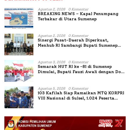
Agustus 2, 2026
0 Komentar
BREAKING NEWS – Kapal Penumpang
Terbakar di Utara Sumenep
Agustus 2, 2026
0 Komentar
Sinergi Pusat-Daerah Diperkuat,
Menhub RI Sambangi Bupati Sumenep
Bahas Penanganan KM Mutiara Sentosa
II
Agustus 3, 2026
0 Komentar
Semarak HUT RI ke -81 di Sumenep
Dimulai, Bupati Fauzi Awali dengan Doa
untuk Korban Kapal Terbakar
Agustus 5, 2026
0 Komentar
103 Kafilah Siap Ramaikan MTQ KORPRI
VIII Nasional di Sulsel, 1.024 Peserta
Terdaftar