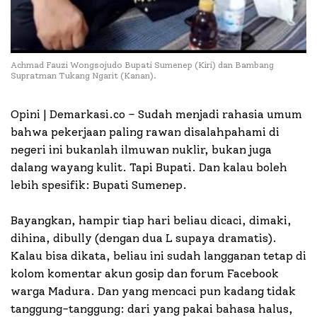
Achmad Fauzi Wongsojudo Bupati Sumenep (Kiri) dan Bambang
Supratman Tukang Ngarit (Kanan).
Opini | Demarkasi.co –
Sudah menjadi rahasia umum
bahwa pekerjaan paling rawan disalahpahami di
negeri ini bukanlah ilmuwan nuklir, bukan juga
dalang wayang kulit. Tapi Bupati. Dan kalau boleh
lebih spesifik: Bupati Sumenep.
Bayangkan, hampir tiap hari beliau dicaci, dimaki,
dihina, dibully (dengan dua L supaya dramatis).
Kalau bisa dikata, beliau ini sudah langganan tetap di
kolom komentar akun gosip dan forum Facebook
warga Madura. Dan yang mencaci pun kadang tidak
tanggung-tanggung: dari yang pakai bahasa halus,