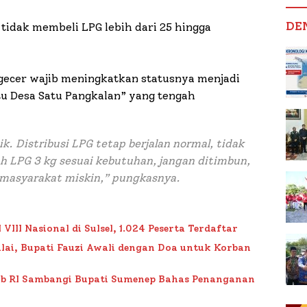
DE
 tidak membeli LPG lebih dari 25 hingga
gecer wajib meningkatkan statusnya menjadi
tu Desa Satu Pangkalan” yang tengah
. Distribusi LPG tetap berjalan normal, tidak
 LPG 3 kg sesuai kebutuhan, jangan ditimbun,
 masyarakat miskin,” pungkasnya.
II Nasional di Sulsel, 1.024 Peserta Terdaftar
lai, Bupati Fauzi Awali dengan Doa untuk Korban
ub RI Sambangi Bupati Sumenep Bahas Penanganan