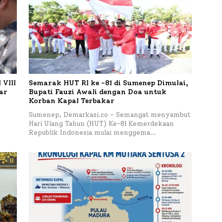
VIII
Semarak HUT RI ke -81 di Sumenep Dimulai,
tar
Bupati Fauzi Awali dengan Doa untuk
Korban Kapal Terbakar
h
Sumenep, Demarkasi.co – Semangat menyambut
Hari Ulang Tahun (HUT) Ke-81 Kemerdekaan
Republik Indonesia mulai menggema…