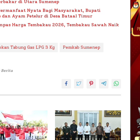
rbakar di Utara Sumenep
Bermanfaat Nyata Bagi Masyarakat, Bupati
 dan Ayam Petelur di Desa Bataal Timur
Impas Harga Tembakau 2026, Tembakau Sawah Naik
okan Tabung Gas LPG 3 Kg
Pemkab Sumenep
 Berita