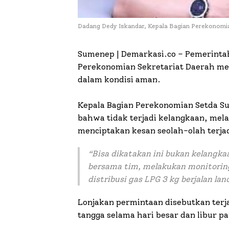
Dadang Dedy Iskandar, Kepala Bagian Perekonom
Sumenep | Demarkasi.co – Pemerinta
Perekonomian Sekretariat Daerah me
dalam kondisi aman.
Kepala Bagian Perekonomian Setda S
bahwa tidak terjadi kelangkaan, me
menciptakan kesan seolah-olah terja
“Bisa dikatakan ini bukan kelangk
bersama tim, melakukan monitoring
distribusi gas LPG 3 kg berjalan la
Lonjakan permintaan disebutkan ter
tangga selama hari besar dan libur p