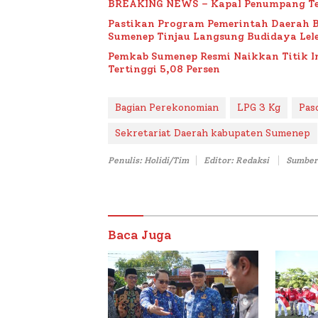
BREAKING NEWS – Kapal Penumpang Te
Pastikan Program Pemerintah Daerah 
Sumenep Tinjau Langsung Budidaya Lele
Pemkab Sumenep Resmi Naikkan Titik 
Tertinggi 5,08 Persen
Bagian Perekonomian
LPG 3 Kg
Pas
Sekretariat Daerah kabupaten Sumenep
Penulis: Holidi/Tim
Editor: Redaksi
Sumber
Baca Juga