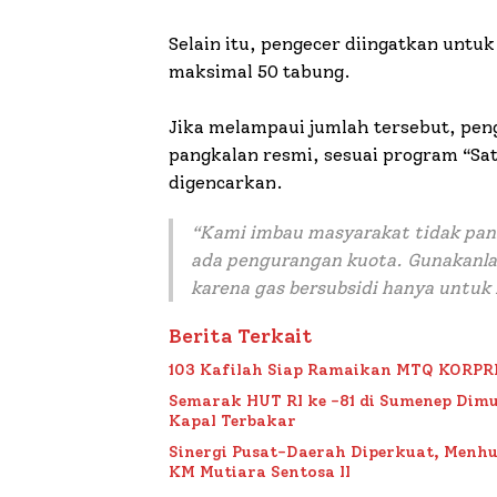
Selain itu, pengecer diingatkan untuk
maksimal 50 tabung.
Jika melampaui jumlah tersebut, pen
pangkalan resmi, sesuai program “Sa
digencarkan.
“Kami imbau masyarakat tidak panik
ada pengurangan kuota. Gunakanlah
karena gas bersubsidi hanya untuk
Berita Terkait
103 Kafilah Siap Ramaikan MTQ KORPRI VI
Semarak HUT RI ke -81 di Sumenep Dimu
Kapal Terbakar
Sinergi Pusat-Daerah Diperkuat, Menh
KM Mutiara Sentosa II