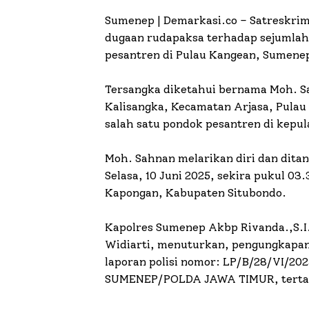
Sumenep | Demarkasi.co – Satreskri
dugaan rudapaksa terhadap sejumlah 
pesantren di Pulau Kangean, Sumenep
Tersangka diketahui bernama Moh. S
Kalisangka, Kecamatan Arjasa, Pulau
salah satu pondok pesantren di kepu
Moh. Sahnan melarikan diri dan dita
Selasa, 10 Juni 2025, sekira pukul 0
Kapongan, Kabupaten Situbondo.
Kapolres Sumenep Akbp Rivanda.,S.I.
Widiarti, menuturkan, pengungkapan
laporan polisi nomor: LP/B/28/VI
SUMENEP/POLDA JAWA TIMUR, tertang