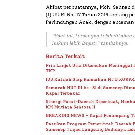
Akibat perbuatannya, Moh. Sahnan dijer
(1) UU RI No. 17 Tahun 2016 tentang 
Perlindungan Anak, dengan ancaman 
“Saat ini, tersangka telah ditahan
hukum lebih lanjut,” tambahnya.
Berita Terkait
Pria Lanjut Usia Ditemukan Meninggal 
TKP
103 Kafilah Siap Ramaikan MTQ KORPRI VI
Semarak HUT RI ke -81 di Sumenep Dimu
Kapal Terbakar
Sinergi Pusat-Daerah Diperkuat, Menh
KM Mutiara Sentosa II
BREAKING NEWS – Kapal Penumpang Te
Pastikan Program Pemerintah Daerah 
Sumenep Tinjau Langsung Budidaya Lele