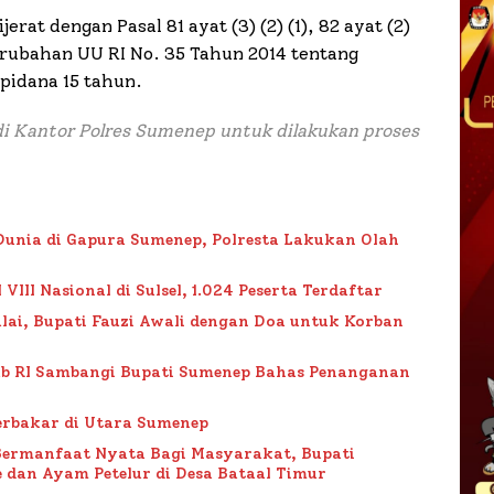
at dengan Pasal 81 ayat (3) (2) (1), 82 ayat (2)
perubahan UU RI No. 35 Tahun 2014 tentang
pidana 15 tahun.
 di Kantor Polres Sumenep untuk dilakukan proses
Dunia di Gapura Sumenep, Polresta Lakukan Olah
II Nasional di Sulsel, 1.024 Peserta Terdaftar
lai, Bupati Fauzi Awali dengan Doa untuk Korban
ub RI Sambangi Bupati Sumenep Bahas Penanganan
rbakar di Utara Sumenep
Bermanfaat Nyata Bagi Masyarakat, Bupati
 dan Ayam Petelur di Desa Bataal Timur