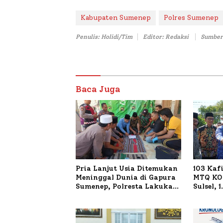
Kabupaten Sumenep
Polres Sumenep
Penulis: Holidi/Tim
Editor: Redaksi
Sumber
Baca Juga
Pria Lanjut Usia Ditemukan
103 Kaf
Meninggal Dunia di Gapura
MTQ KOR
Sumenep, Polresta Lakukan
Sulsel, 
Olah TKP
Terdaft