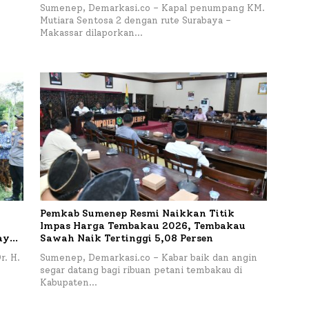
Sumenep, Demarkasi.co – Kapal penumpang KM.
Mutiara Sentosa 2 dengan rute Surabaya –
Makassar dilaporkan…
Pemkab Sumenep Resmi Naikkan Titik
Impas Harga Tembakau 2026, Tembakau
aya
Sawah Naik Tertinggi 5,08 Persen
imur
r. H.
Sumenep, Demarkasi.co – Kabar baik dan angin
segar datang bagi ribuan petani tembakau di
Kabupaten…