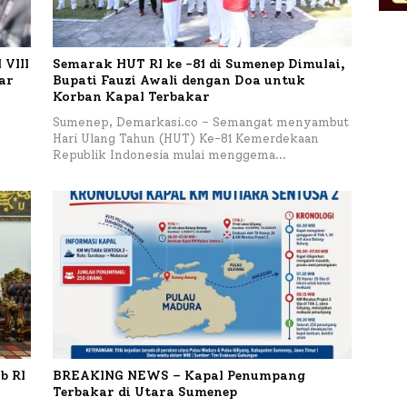
VIII
Semarak HUT RI ke -81 di Sumenep Dimulai,
tar
Bupati Fauzi Awali dengan Doa untuk
Korban Kapal Terbakar
h
Sumenep, Demarkasi.co – Semangat menyambut
Hari Ulang Tahun (HUT) Ke-81 Kemerdekaan
Republik Indonesia mulai menggema…
b RI
BREAKING NEWS – Kapal Penumpang
Terbakar di Utara Sumenep