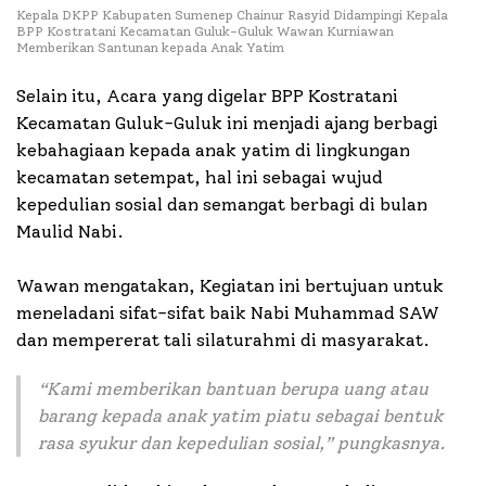
Kepala DKPP Kabupaten Sumenep Chainur Rasyid Didampingi Kepala
BPP Kostratani Kecamatan Guluk-Guluk Wawan Kurniawan
Memberikan Santunan kepada Anak Yatim
Selain itu, Acara yang digelar BPP Kostratani
Kecamatan Guluk-Guluk ini menjadi ajang berbagi
kebahagiaan kepada anak yatim di lingkungan
kecamatan setempat, hal ini sebagai wujud
kepedulian sosial dan semangat berbagi di bulan
Maulid Nabi.
Wawan mengatakan, Kegiatan ini bertujuan untuk
meneladani sifat-sifat baik Nabi Muhammad SAW
dan mempererat tali silaturahmi di masyarakat.
“
Kami memberikan bantuan berupa uang atau
barang kepada anak yatim piatu sebagai bentuk
rasa syukur dan kepedulian sosial,” pungkasnya
.