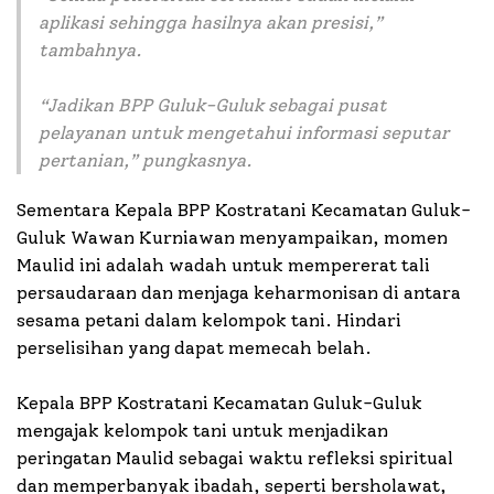
aplikasi sehingga hasilnya akan presisi,”
tambahnya.
“Jadikan BPP Guluk-Guluk sebagai pusat
pelayanan untuk mengetahui informasi seputar
pertanian,” pungkasnya.
Sementara Kepala BPP Kostratani Kecamatan Guluk-
Guluk Wawan Kurniawan menyampaikan, momen
Maulid ini adalah wadah untuk mempererat tali
persaudaraan dan menjaga keharmonisan di antara
sesama petani dalam kelompok tani. Hindari
perselisihan yang dapat memecah belah.
Kepala BPP Kostratani Kecamatan Guluk-Guluk
mengajak kelompok tani untuk menjadikan
peringatan Maulid sebagai waktu refleksi spiritual
dan memperbanyak ibadah, seperti bersholawat,