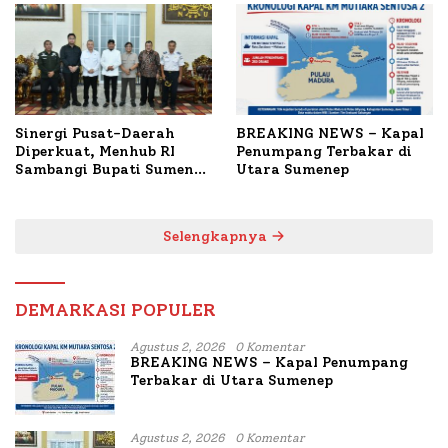
Terbakar
Sinergi Pusat-Daerah
BREAKING NEWS – Kapal
Diperkuat, Menhub RI
Penumpang Terbakar di
Sambangi Bupati Sumenep
Utara Sumenep
Bahas Penanganan KM
Mutiara Sentosa II
Selengkapnya
DEMARKASI POPULER
Agustus 2, 2026
0 Komentar
BREAKING NEWS – Kapal Penumpang
Terbakar di Utara Sumenep
Agustus 2, 2026
0 Komentar