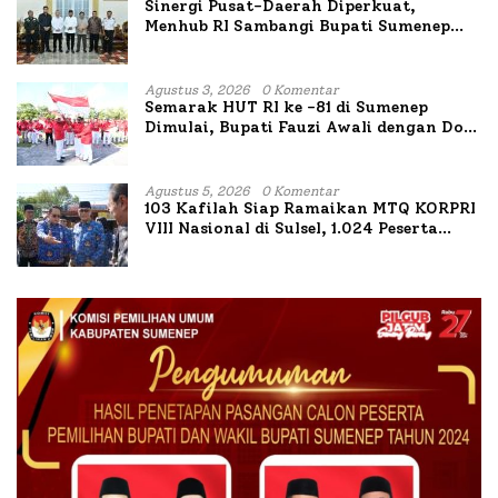
Sinergi Pusat-Daerah Diperkuat,
Menhub RI Sambangi Bupati Sumenep
Bahas Penanganan KM Mutiara Sentosa
II
Agustus 3, 2026
0 Komentar
Semarak HUT RI ke -81 di Sumenep
Dimulai, Bupati Fauzi Awali dengan Doa
untuk Korban Kapal Terbakar
Agustus 5, 2026
0 Komentar
103 Kafilah Siap Ramaikan MTQ KORPRI
VIII Nasional di Sulsel, 1.024 Peserta
Terdaftar