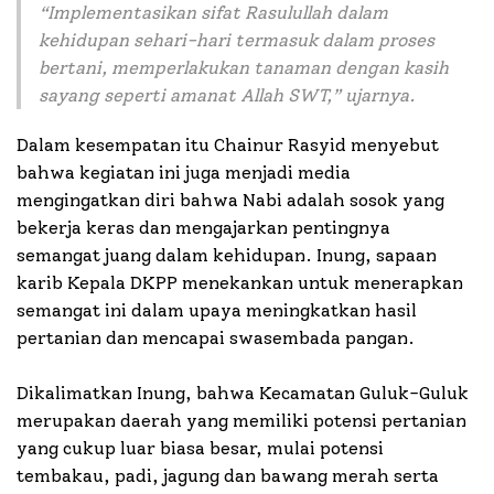
“
Implementasikan sifat Rasulullah dalam
kehidupan sehari-hari termasuk dalam proses
bertani, memperlakukan tanaman dengan kasih
sayang seperti amanat Allah SWT,
” ujarnya.
Dalam kesempatan itu Chainur Rasyid menyebut
bahwa kegiatan ini juga menjadi media
mengingatkan diri bahwa Nabi adalah sosok yang
bekerja keras dan mengajarkan pentingnya
semangat juang dalam kehidupan. Inung, sapaan
karib Kepala DKPP menekankan untuk menerapkan
semangat ini dalam upaya meningkatkan hasil
pertanian dan mencapai swasembada pangan.
Dikalimatkan Inung, bahwa Kecamatan Guluk-Guluk
merupakan daerah yang memiliki potensi pertanian
yang cukup luar biasa besar, mulai potensi
tembakau, padi, jagung dan bawang merah serta