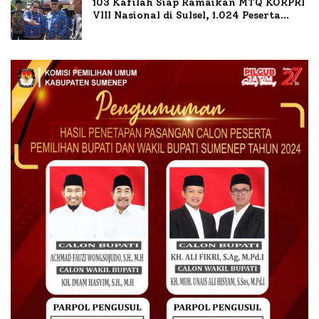
103 Kafilah Siap Ramaikan MTQ KORPRI
VIII Nasional di Sulsel, 1.024 Peserta
Terdaftar