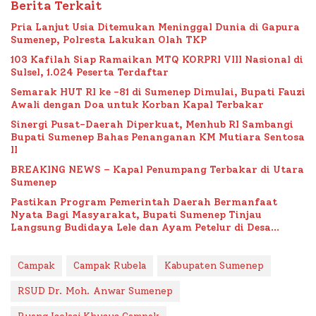
Berita Terkait
Pria Lanjut Usia Ditemukan Meninggal Dunia di Gapura
Sumenep, Polresta Lakukan Olah TKP
103 Kafilah Siap Ramaikan MTQ KORPRI VIII Nasional di
Sulsel, 1.024 Peserta Terdaftar
Semarak HUT RI ke -81 di Sumenep Dimulai, Bupati Fauzi
Awali dengan Doa untuk Korban Kapal Terbakar
Sinergi Pusat-Daerah Diperkuat, Menhub RI Sambangi
Bupati Sumenep Bahas Penanganan KM Mutiara Sentosa
II
BREAKING NEWS – Kapal Penumpang Terbakar di Utara
Sumenep
Pastikan Program Pemerintah Daerah Bermanfaat
Nyata Bagi Masyarakat, Bupati Sumenep Tinjau
Langsung Budidaya Lele dan Ayam Petelur di Desa
Bataal Timur
Campak
Campak Rubela
Kabupaten Sumenep
RSUD Dr. Moh. Anwar Sumenep