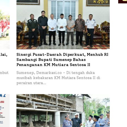
lai,
Sinergi Pusat-Daerah Diperkuat, Menhub RI
Sambangi Bupati Sumenep Bahas
Penanganan KM Mutiara Sentosa II
mbut
Sumenep, Demarkasi.co – Di tengah duka
musibah kebakaran KM Mutiara Sentosa II di
perairan utara…