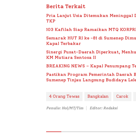
Berita Terkait
Pria Lanjut Usia Ditemukan Meninggal 
TKP
103 Kafilah Siap Ramaikan MTQ KORPRI VI
Semarak HUT RI ke -81 di Sumenep Dimu
Kapal Terbakar
Sinergi Pusat-Daerah Diperkuat, Menh
KM Mutiara Sentosa II
BREAKING NEWS – Kapal Penumpang Te
Pastikan Program Pemerintah Daerah 
Sumenep Tinjau Langsung Budidaya Lele
4 Orang Tewas
Bangkalan
Carok
Penulis: Hol/MT/Tim
Editor: Redaksi