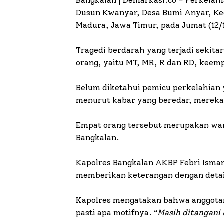
Bangkalan | Demarkasi.co –
Perkelahi
Dusun Kwanyar, Desa Bumi Anyar, Ke
Madura, Jawa Timur, pada Jumat (12/
Tragedi berdarah yang terjadi sekit
orang, yaitu MT, MR, R dan RD, keem
Belum diketahui pemicu perkelahian
menurut kabar yang beredar, mereka
Empat orang tersebut merupakan war
Bangkalan.
Kapolres Bangkalan AKBP Febri Isma
memberikan keterangan dengan detai
Kapolres mengatakan bahwa anggotan
pasti apa motifnya. “
Masih ditangani 