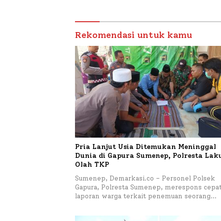
Mutiara Sentosa II
Rekomendasi untuk kamu
Pria Lanjut Usia Ditemukan Meninggal
Dunia di Gapura Sumenep, Polresta La
Olah TKP
Sumenep, Demarkasi.co – Personel Polsek
Gapura, Polresta Sumenep, merespons cepa
laporan warga terkait penemuan seorang…