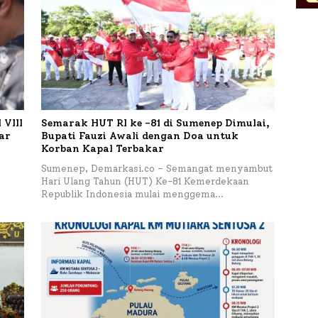
VIII
Semarak HUT RI ke -81 di Sumenep Dimulai,
tar
Bupati Fauzi Awali dengan Doa untuk
Korban Kapal Terbakar
h
Sumenep, Demarkasi.co – Semangat menyambut
Hari Ulang Tahun (HUT) Ke-81 Kemerdekaan
Republik Indonesia mulai menggema…