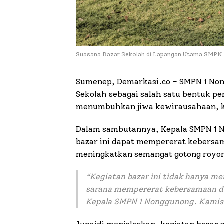
Suasana Bazar Sekolah di Lapangan Utama SMPN
Sumenep, Demarkasi.co – SMPN 1 Non
Sekolah sebagai salah satu bentuk pe
menumbuhkan jiwa kewirausahaan, kr
Dalam sambutannya, Kepala SMPN 1 No
bazar ini dapat mempererat kebersam
meningkatkan semangat gotong royong
“
Kegiatan bazar ini tidak hanya men
sarana mempererat kebersamaan d
Kepala SMPN 1 Nonggunong. Kamis