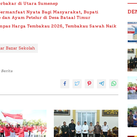
rbakar di Utara Sumenep
DE
Bermanfaat Nyata Bagi Masyarakat, Bupati
 dan Ayam Petelur di Desa Bataal Timur
Impas Harga Tembakau 2026, Tembakau Sawah Naik
ar Bazar Sekolah
 Berita