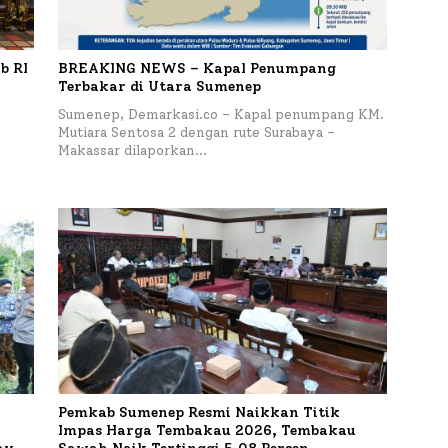
b RI
BREAKING NEWS – Kapal Penumpang
Terbakar di Utara Sumenep
Sumenep, Demarkasi.co – Kapal penumpang KM.
Mutiara Sentosa 2 dengan rute Surabaya –
Makassar dilaporkan…
Pemkab Sumenep Resmi Naikkan Titik
Impas Harga Tembakau 2026, Tembakau